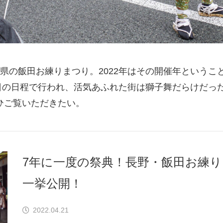
県の飯田お練りまつり。2022年はその開催年というこ
7日の日程で行われ、活気あふれた街は獅子舞だらけだっ
ひご覧いただきたい。
7年に一度の祭典！長野・飯田お練
一挙公開！
2022.04.21