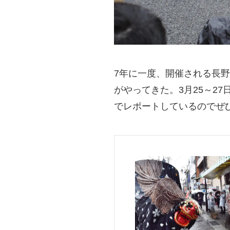
7年に一度、開催される長野
がやってきた。3月25～2
でレポートしているのでぜ