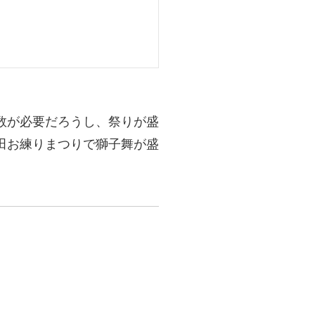
数が必要だろうし、祭りが盛
田お練りまつりで獅子舞が盛