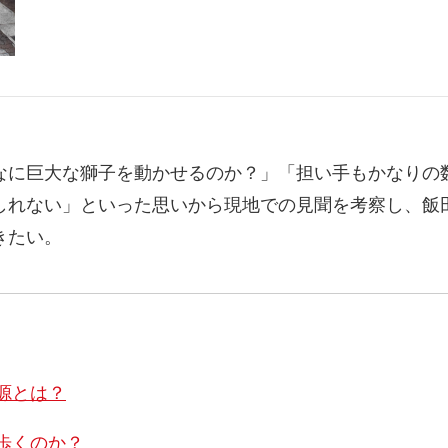
なに巨大な獅子を動かせるのか？」「担い手もかなりの
しれない」といった思いから現地での見聞を考察し、飯
きたい。
源とは？
歩くのか？