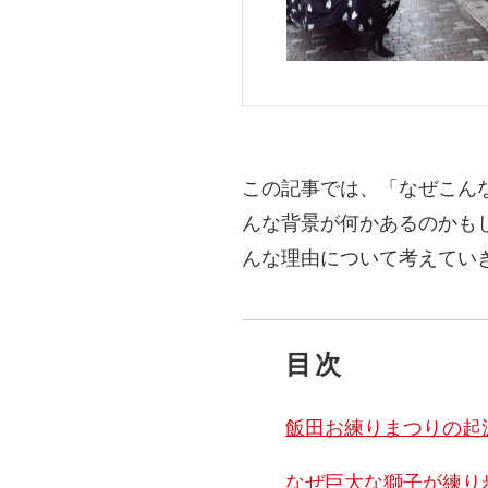
この記事では、「なぜこん
んな背景が何かあるのかも
んな理由について考えてい
目次
飯田お練りまつりの起
なぜ巨大な獅子が練り