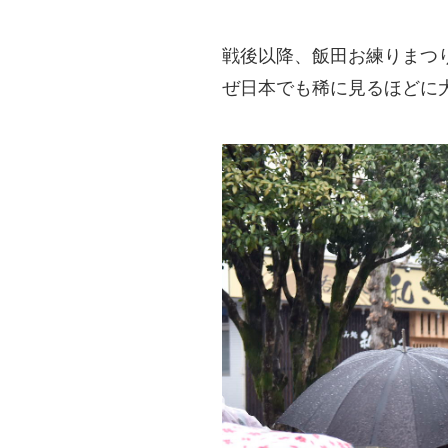
戦後以降、飯田お練りまつ
ぜ日本でも稀に見るほどに