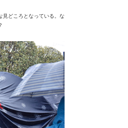
な見どころとなっている。な
？