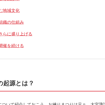
む地域文化
組織の仕組み
さらに盛り上げる
開催を続ける
の起源とは？
について紹介しておこう。お練りまつりは元々、大宮諏