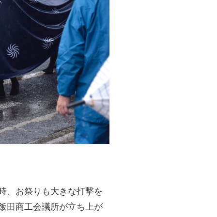
の時、お祭りも大きな打撃を
ら飯田商工会議所が立ち上が