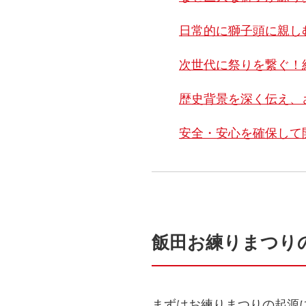
日常的に獅子頭に親し
次世代に祭りを繋ぐ！
歴史背景を深く伝え、
安全・安心を確保して
飯田お練りまつり
まずはお練りまつりの起源