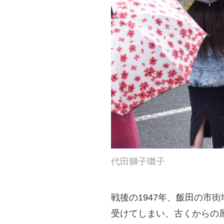
代田獅子囃子
戦後の1947年、飯田の市
受けてしまい、古くからの屋