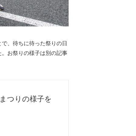
とで、待ちに待った祭りの日
た。お祭りの様子は別の記事
りまつりの様子を