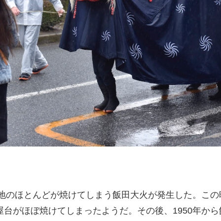
街地のほとんどが焼けてしまう飯田大火が発生した。こ
台がほぼ焼けてしまったようだ。その後、1950年か