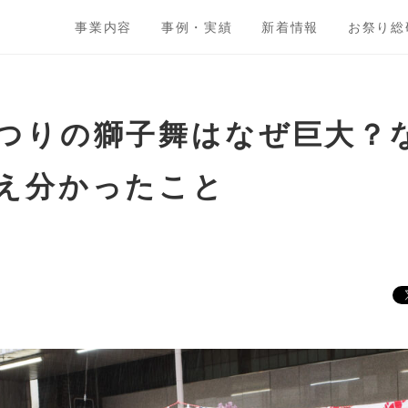
事業内容
事例・実績
新着情報
お祭り総
つりの獅子舞はなぜ巨大？
え分かったこと