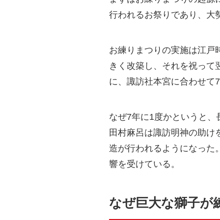
行われるお祭りであり、大
お練りまつりの実施は江戸時
きく改築し、それを祝って翌
に、諏訪社本宮に合わせて
なぜ7年に1度かというと
田村麻呂は諏訪明神の助け
造が行われるようになった
響を受けている。
なぜ巨大な獅子が