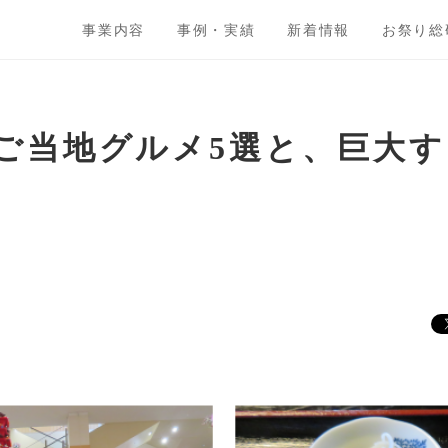
事業内容
事例・実績
新着情報
お祭り総
ご当地グルメ5選と、巨大