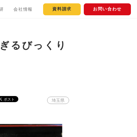
資料請求
お問い合わせ
研
会社情報
すぎるびっくり
埼玉県