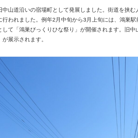
旧中山道沿いの宿場町として発展しました。街道を挟む
に行われました。例年2月中旬から3月上旬には、鴻巣駅
として「鴻巣びっくりひな祭り」が開催されます。旧中
」が展示されます。