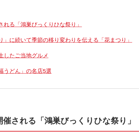
される「鴻巣びっくりひな祭り」
り」に続いて季節の移り変わりを伝える「花まつり」
生したご当地グルメ
幅うどん」の名店5選
開催される「鴻巣びっくりひな祭り」