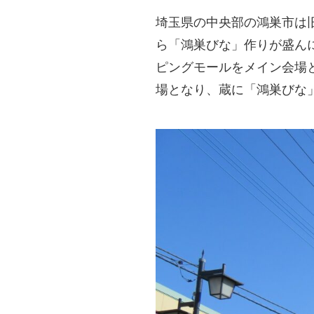
埼玉県の中央部の鴻巣市は
ら「鴻巣びな」作りが盛ん
ピングモールをメイン会場
場となり、蔵に「鴻巣びな