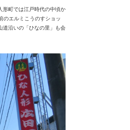
人形町では江戸時代の中頃か
前のエルミこうのすショッ
山道沿いの「ひなの里」も会