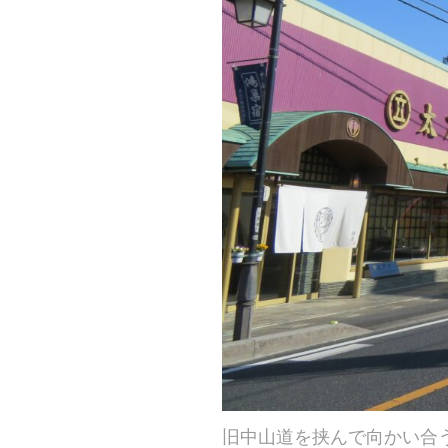
旧中山道を挟んで向かい合