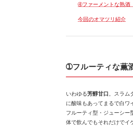
➃ファーメントな熟酒
今回のオマツリ紹介
➀フルーティな薫
いわゆる
芳醇甘口
。スラム
に酸味もあってまるで白ワ
フルーティ型・ジューシー
体で飲んでもそれだけでイ