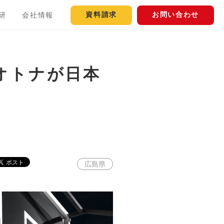
資料請求
お問い合わせ
研
会社情報
オトナが日本
広島県