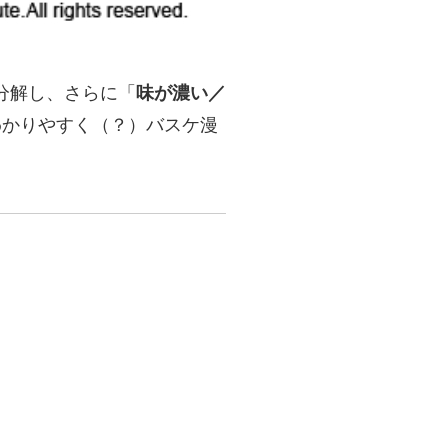
分解し、さらに「
味が濃い／
わかりやすく（？）バスケ漫