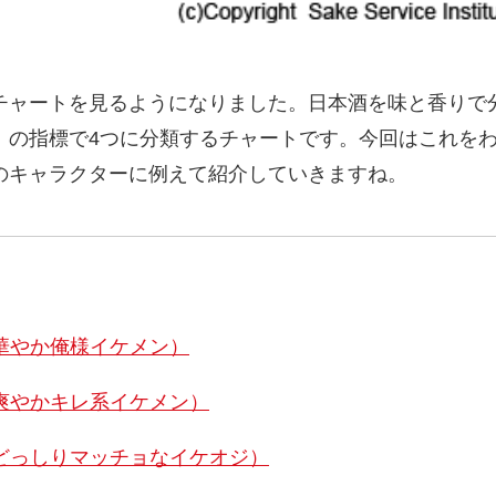
チャートを見るようになりました。日本酒を味と香りで
」の指標で4つに分類するチャートです。今回はこれを
のキャラクターに例えて紹介していきますね。
華やか俺様イケメン）
爽やかキレ系イケメン）
どっしりマッチョなイケオジ）