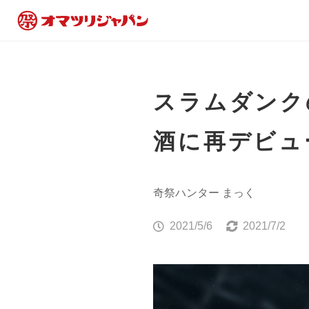
スラムダンク
酒に再デビュ
奇祭ハンター まっく
2021/5/6
2021/7/2