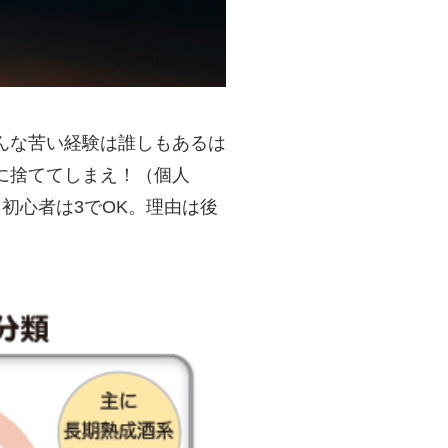
んな苦い経験は誰しもあるは
に捨ててしまえ！（個人
初心者は3でOK。理由は後