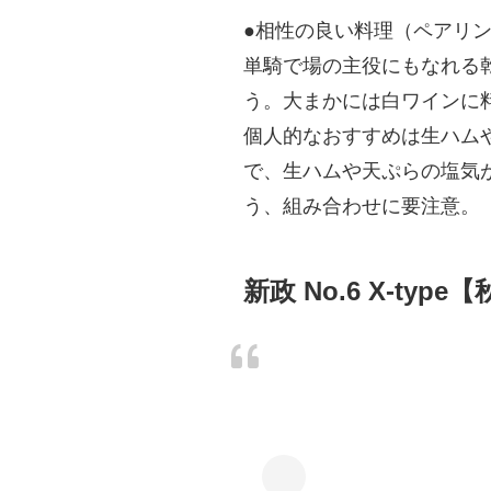
●相性の良い料理（ペアリ
単騎で場の主役にもなれる
う。大まかには白ワインに
個人的なおすすめは生ハム
で、生ハムや天ぷらの塩気
う、組み合わせに要注意。
新政 No.6 X-type