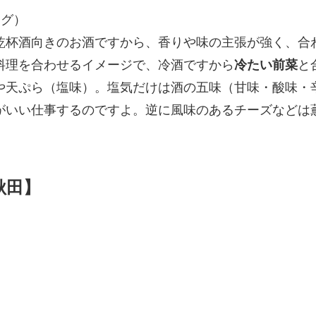
ング）
乾杯酒向きのお酒ですから、香りや味の主張が強く、合
料理を合わせるイメージで、冷酒ですから
冷たい前菜
と
や天ぷら（塩味）。塩気だけは酒の五味（甘味・酸味・
がいい仕事するのですよ。逆に風味のあるチーズなどは
【秋田】