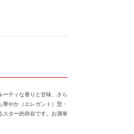
ルーティな香りと甘味、さら
も華やか（エレガント）型・
るスター的存在です。お酒単