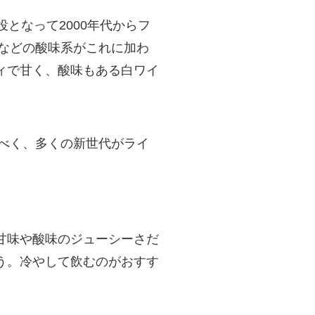
となって2000年代からフ
」などの酸味系がこれに加わ
ィで甘く、酸味もある白ワイ
べく、多くの新世代がライ
甘味や酸味のジューシーさだ
う。冷やして飲むのがおすす