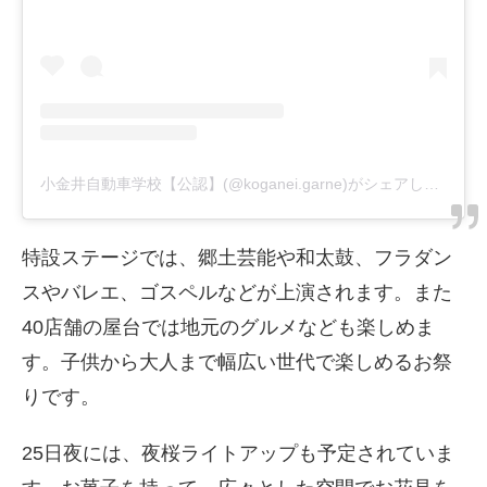
小金井自動車学校【公認】(@koganei.garne)がシェアした投稿
特設ステージでは、郷土芸能や和太鼓、フラダン
スやバレエ、ゴスペルなどが上演されます。また
40店舗の屋台では地元のグルメなども楽しめま
す。子供から大人まで幅広い世代で楽しめるお祭
りです。
25日夜には、夜桜ライトアップも予定されていま