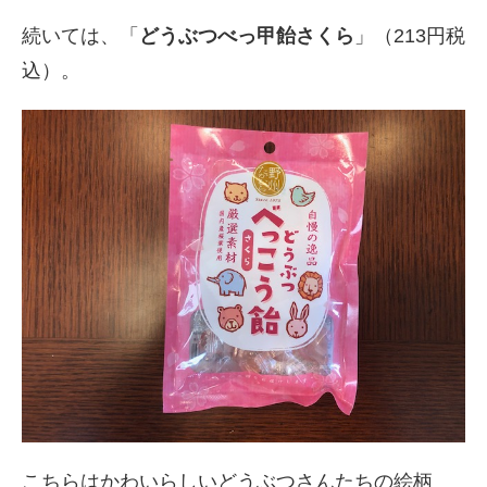
続いては、「
どうぶつべっ甲飴さくら
」（213円税
込）。
こちらはかわいらしいどうぶつさんたちの絵柄