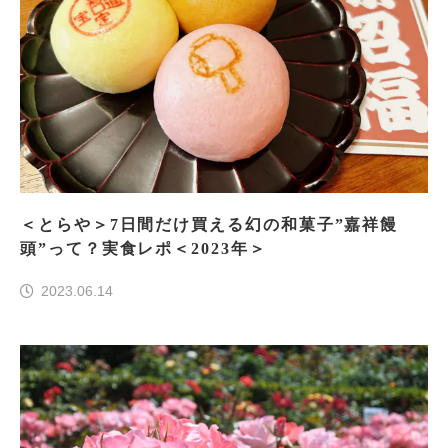
＜とらや＞7日間だけ買える幻の和菓子”嘉祥饅
頭”って？実食レポ＜2023年＞
2023.06.14