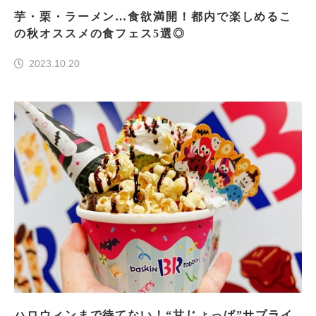
芋・栗・ラーメン…食欲満開！都内で楽しめるこ
の秋オススメの食フェス5選◎
2023.10.20
ハロウィンまで待てない！“甘じょっぱ”サプライ