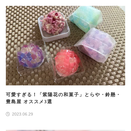
可愛すぎる！「紫陽花の和菓子」とらや・鈴懸・
豊島屋 オススメ3選
2023.06.29