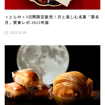
＜とらや＞3日間限定販売！月と楽しむ名菓「栗名
月」実食レポ‐2023年版
2023.10.26