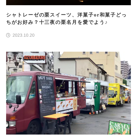
シャトレーゼの栗スイーツ、洋菓子or和菓子どっ
ちがお好み？十三夜の栗名月を愛でよう♪
2023.10.20