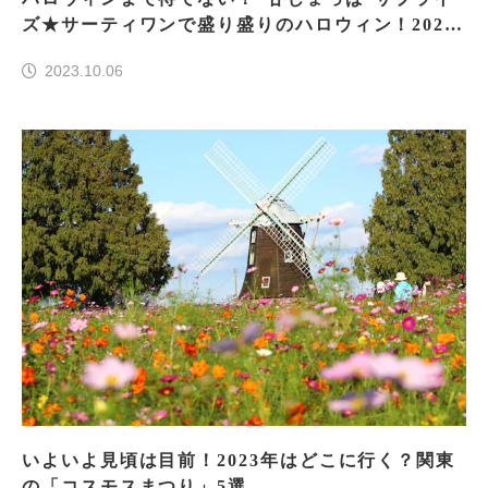
ズ★サーティワンで盛り盛りのハロウィン！2023
年版
2023.10.06
いよいよ見頃は目前！2023年はどこに行く？関東
の「コスモスまつり」5選