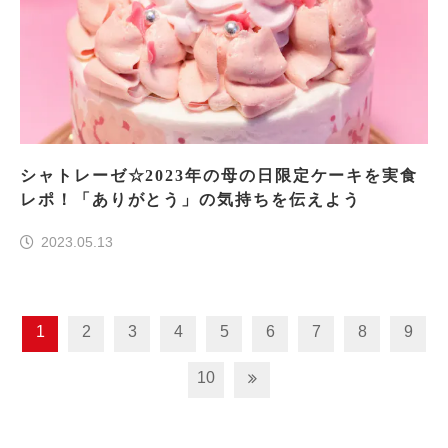
シャトレーゼ☆2023年の母の日限定ケーキを実食
レポ！「ありがとう」の気持ちを伝えよう
2023.05.13
1
2
3
4
5
6
7
8
9
10