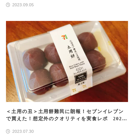
2023.09.05
＜土用の丑＞土用餅難民に朗報！セブンイレブン
で買えた！想定外のクオリティを実食レポ 2023
年版
2023.07.30