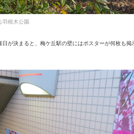
る羽根木公園
催日が決まると、梅ケ丘駅の壁にはポスターが何枚も掲