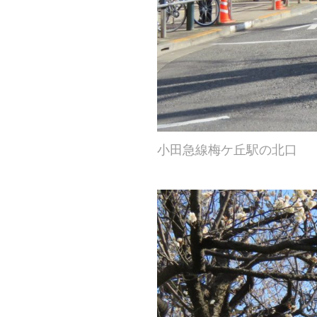
小田急線梅ケ丘駅の北口