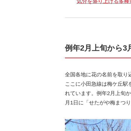
気分を盛り上げる多種
例年2月上旬から
全国各地に花の名前を取り
ここに小田急線は梅ケ丘駅
れています。例年2月上旬か
月1日に「せたがや梅まつ