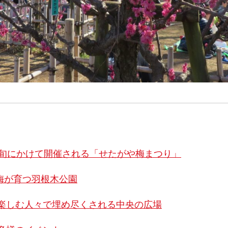
上旬にかけて開催される「せたがや梅まつり」
の梅が育つ羽根木公園
楽しむ人々で埋め尽くされる中央の広場