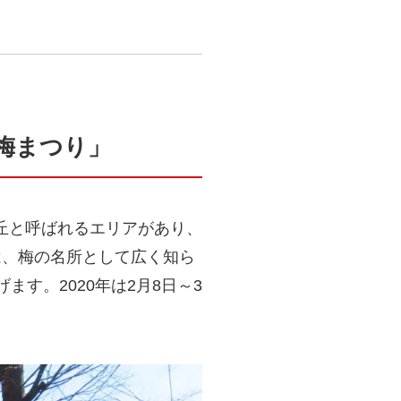
梅まつり」
丘と呼ばれるエリアがあり、
は、梅の名所として広く知ら
す。2020年は2月8日～3