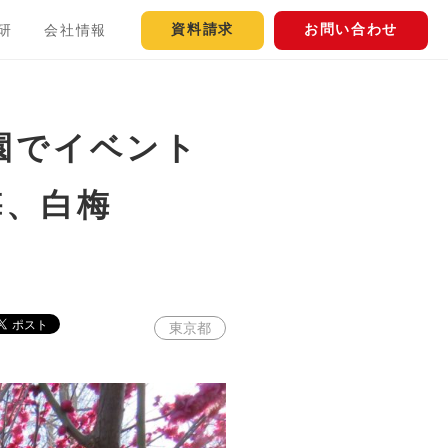
資料請求
お問い合わせ
研
会社情報
園でイベント
梅、白梅
東京都