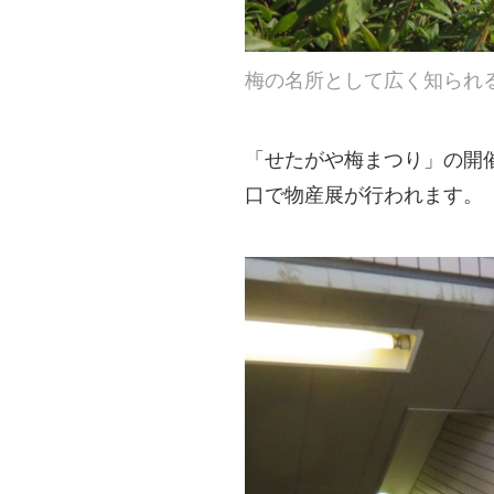
梅の名所として広く知られ
「せたがや梅まつり」の開
口で物産展が行われます。