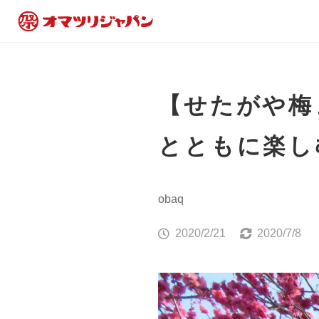
【せたがや梅
とともに楽し
obaq
2020/2/21
2020/7/8