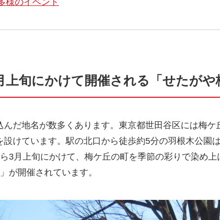
多様のイベント
3月上旬にかけて開催される「せたがや
込んだ地名が数多くあります。東京都世田谷区には梅ケ
を設けています。駅の北口から徒歩約5分の羽根木公園
ら3月上旬にかけて、梅ケ丘の町を季節の彩りで染め上げま
り」が開催されています。