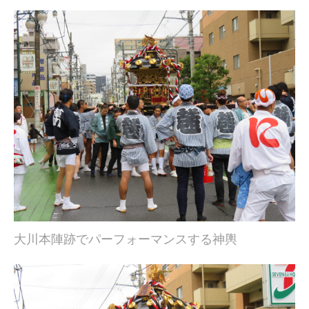
大川本陣跡でパーフォーマンスする神輿