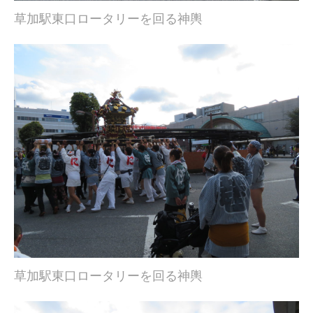
草加駅東口ロータリーを回る神輿
草加駅東口ロータリーを回る神輿