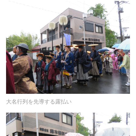
大名行列を先導する露払い