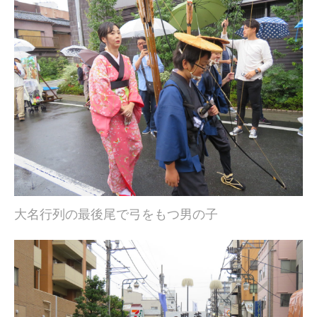
大名行列の最後尾で弓をもつ男の子