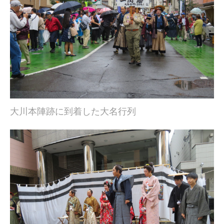
大川本陣跡に到着した大名行列