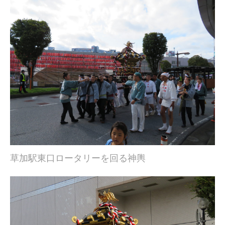
草加駅東口ロータリーを回る神輿