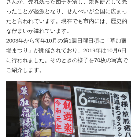
さんが、売れ残った団子を潰し、焼き餅として売
ったことが起源となり、せんべいが全国に広まっ
たと言われています。現在でも市内には、歴史的
な佇まいが溢れています。
2003年から毎年10月の第1週日曜日頃に「草加宿
場まつり」が開催されており、2019年は10月6日
に行われました。そのときの様子を70枚の写真で
ご紹介します。