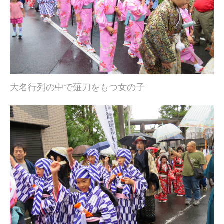
大名行列の中で薙刀をもつ女の子