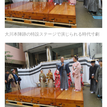
大川本陣跡の特設ステージで演じられる時代寸劇