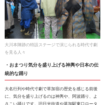
大川本陣跡の特設ステージで演じられる時代寸劇
を見る人々
・おまつり気分を盛り上げる神輿や日本の伝
統的な踊り
大名行列や時代寸劇で草加宿の歴史を感じる前後
に、気分を盛り上げるのは神輿や、阿波踊り、よ
さこい踊りです。旧日光街道や草加駅東口ロータ