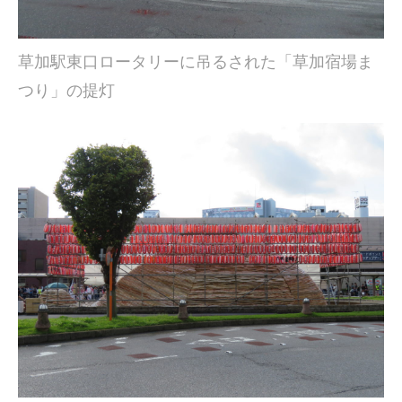
草加駅東口ロータリーに吊るされた「草加宿場ま
つり」の提灯