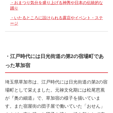
・おまつり気分を盛り上げる神輿や日本の伝統的な
踊り
・いたるところに設けられる露店やイベント・ステ
ージ
・江戸時代には日光街道の第2の宿場町であ
った草加宿
埼玉県草加市は、江戸時代には日光街道の第2の宿
場町として栄えました。元禄文化期には松尾芭蕉
が『奥の細道』で、草加宿の様子を描いていま
す。また宿屋街の団子屋で働いていた「おせん」