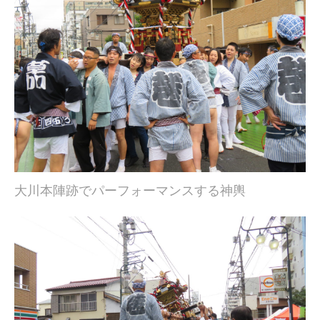
大川本陣跡でパーフォーマンスする神輿