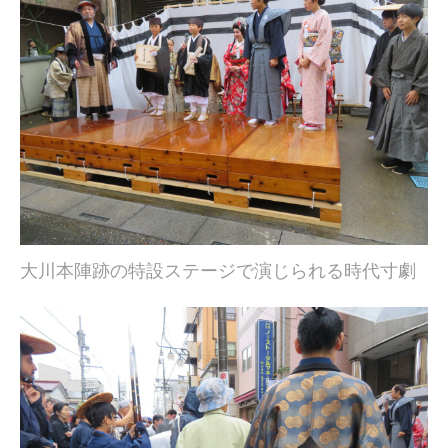
大川本陣跡の特設ステージで演じられる時代寸劇