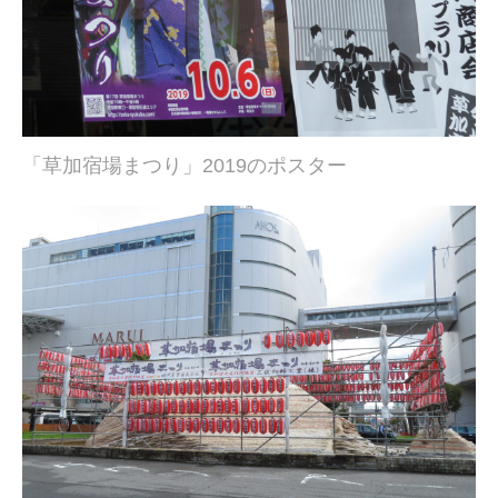
「草加宿場まつり」2019のポスター