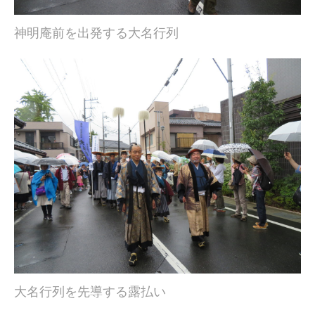
神明庵前を出発する大名行列
大名行列を先導する露払い