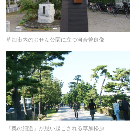
草加市内のおせん公園に立つ河合曾良像
『奥の細道』が思い起こされる草加松原