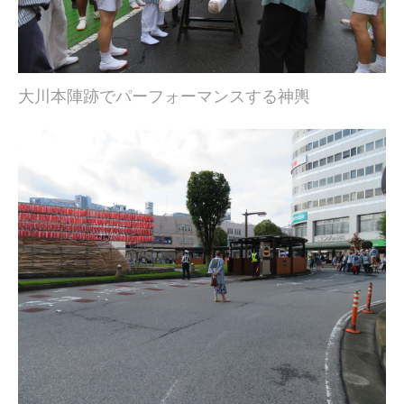
大川本陣跡でパーフォーマンスする神輿