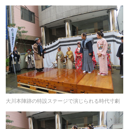
大川本陣跡の特設ステージで演じられる時代寸劇