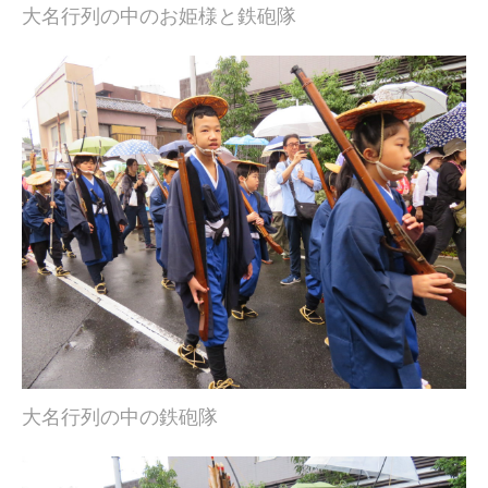
大名行列の中のお姫様と鉄砲隊
大名行列の中の鉄砲隊