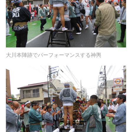
大川本陣跡でパーフォーマンスする神輿