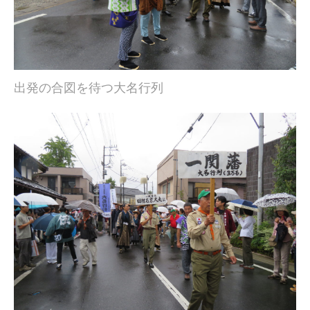
出発の合図を待つ大名行列