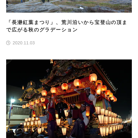
「長瀞紅葉まつり」、荒川沿いから宝登山の頂ま
で広がる秋のグラデーション
2020.11.03