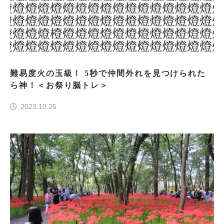
難易度火の玉級！ 5秒で仲間外れを見つけられた
ら神！＜お祭り脳トレ＞
2023.10.25