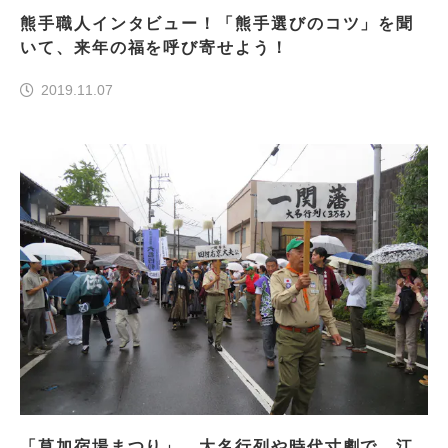
熊手職人インタビュー！「熊手選びのコツ」を聞
いて、来年の福を呼び寄せよう！
2019.11.07
「草加宿場まつり」、大名行列や時代寸劇で、江