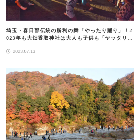
埼玉・春日部伝統の勝利の舞「やったり踊り」！2
023年も大畑香取神社は大人も子供も「ヤッタリナ
ー」！
2023.07.13