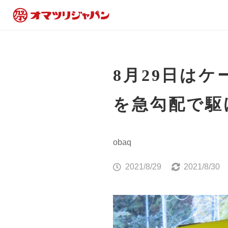
8月29日は
を急勾配で駆
obaq
2021/8/29
2021/8/30