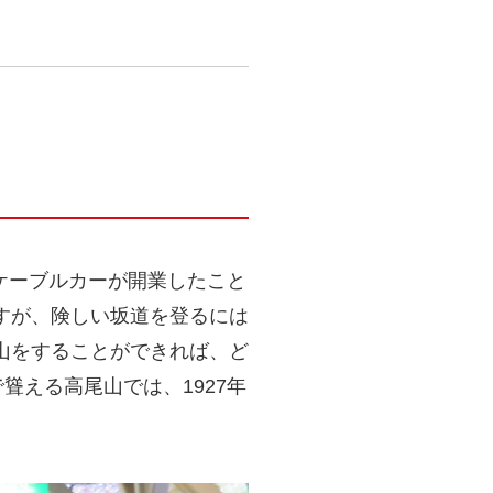
のケーブルカーが開業したこと
すが、険しい坂道を登るには
山をすることができれば、ど
聳える高尾山では、1927年