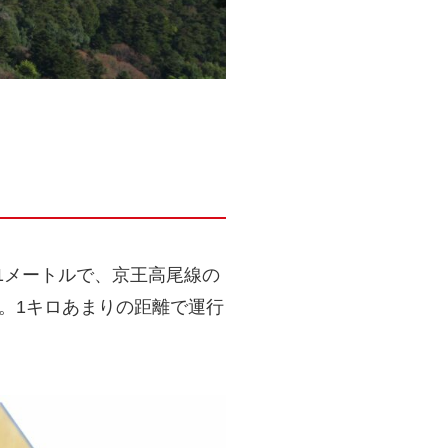
1メートルで、京王高尾線の
す。1キロあまりの距離で運行