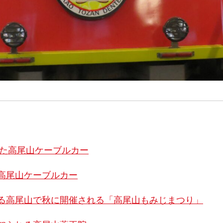
った高尾山ケーブルカー
高尾山ケーブルカー
る高尾山で秋に開催される「高尾山もみじまつり」