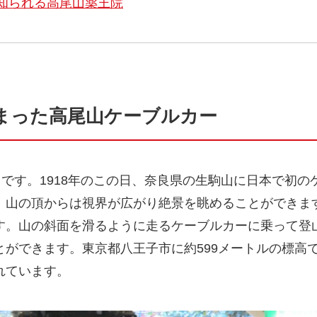
知られる高尾山薬王院
始まった高尾山ケーブルカー
日です。1918年のこの日、奈良県の生駒山に日本で初
。山の頂からは視界が広がり絶景を眺めることができま
す。山の斜面を滑るように走るケーブルカーに乗って登
ができます。東京都八王子市に約599メートルの標高で
れています。