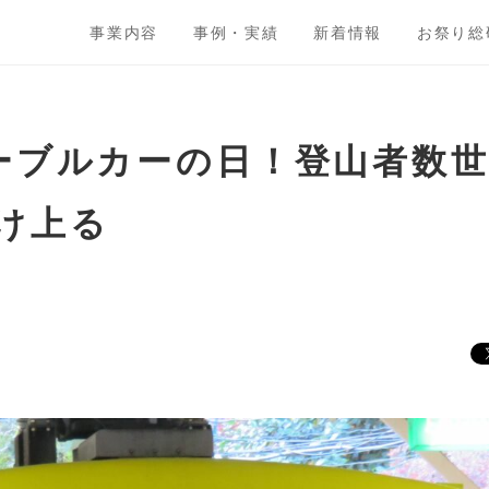
事業内容
事例・実績
新着情報
お祭り総
ケーブルカーの日！登山者数
け上る