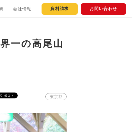
資料請求
お問い合わせ
研
会社情報
世界一の高尾山
東京都