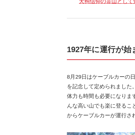
天狗信仰の霊山として
1927年に運行が
8月29日はケーブルカーの
を記念して定められました
体力も時間も必要になりま
んな高い山でも楽に登ること
からケーブルカーが運行さ