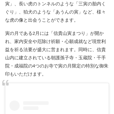
寅」、長い虎のトンネルのような「三寅の胎内く
ぐり」、狛犬のような「あうんの寅」など、様々
な虎の像と出会うことができます。
寅の月である2月には「信貴山寅まつり」が開か
れ、家内安全や厄除け祈願・心願成就など現世利
益を祈る法要が盛大に営まれます。同時に、信貴
山内に建立されている朝護孫子寺・玉蔵院・千手
院・成福院の4つのお寺で寅の月限定の特別な御朱
印もいただけます。