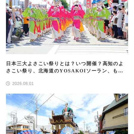
日本三大よさこい祭りとは？いつ開催？高知のよ
さこい祭り、北海道のYOSAKOIソーラン、もう
一つはどこ？
2026.08.01