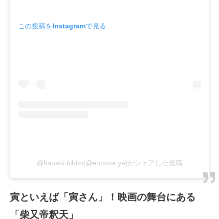
この投稿をInstagramで見る
@hanabi.bibito(@enmma.ya)がシェアした投稿
寅といえば「寅さん」！映画の舞台にある
「柴又帝釈天」