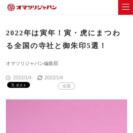
2022年は寅年！寅・虎にまつわ
る全国の寺社と御朱印5選！
オマツリジャパン編集部
2022/1/4
2022/1/4
全国