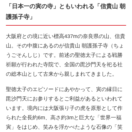
「日本一の寅の寺」ともいわれる「信貴山 朝
護孫子寺」
大阪府との境に近い標高437mの奈良県の山、信貴
山。その中腹にあるのが信貴山 朝護孫子寺（ちょ
うごそんしじ）です。前述の聖徳太子による戦勝
祈願が行われた寺院で、全国の毘沙門天を祀る社
の総本山として古来から親しまれてきました。
聖徳太子のエピソードにあやかって、寅の縁日に
毘沙門天にお参りするとご利益があるといわれて
います。境内には大阪張り子の虎を原形として作
られた全長約6m、高さ約3mと巨大な「世界一福
寅」をはじめ、笑みを浮かべたような石像の「笑