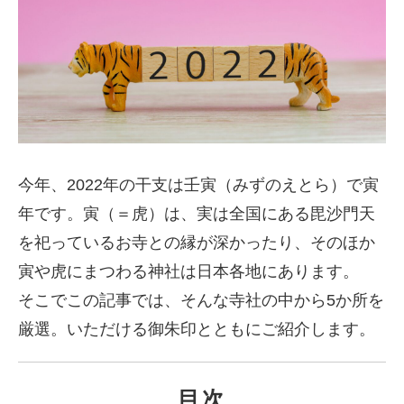
今年、2022年の干支は壬寅（みずのえとら）で寅
年です。寅（＝虎）は、実は全国にある毘沙門天
を祀っているお寺との縁が深かったり、そのほか
寅や虎にまつわる神社は日本各地にあります。
そこでこの記事では、そんな寺社の中から5か所を
厳選。いただける御朱印とともにご紹介します。
目次