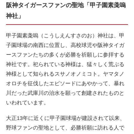
阪神タイガースファンの聖地「甲子園素戔嗚
神社」
甲子園素戔嗚（こうしえんすさのお）神社は、甲
子園球場の南西に位置し、高校球児や阪神タイガ
ースファンたちの多くが必勝を祈願しに参拝する
神社です。祀られている神様は、猛々しく荒ぶる
神様として知られるスサノオノミコト。ヤマタノ
オロチを征伐したエピソードにあやかって、暴れ
川だった武庫川の治水を願って創建されたものと
いわれています。
大正13年に近くに甲子園球場が建設されて以来、
野球ファンの聖地として、必勝祈願に訪れる人で