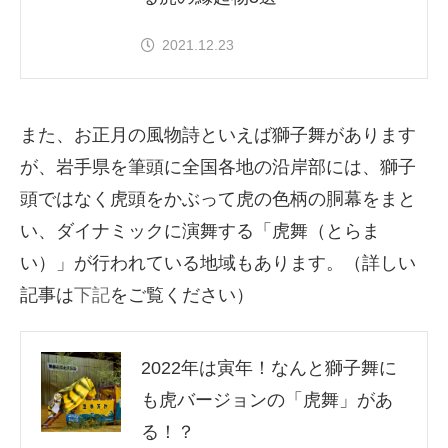
2021.12.23
また、お正月の風物詩といえば獅子舞があります
が、岩手県を筆頭に全国各地の沿岸部には、獅子
頭ではなく虎頭をかぶって虎の色柄の胴幕をまと
い、ダイナミックに演舞する「虎舞（とらま
い）」が行われている地域もあります。（詳しい
記事は
下記
をご覧ください）
2022年は寅年！なんと獅子舞に
も虎バージョンの「虎舞」があ
る！？