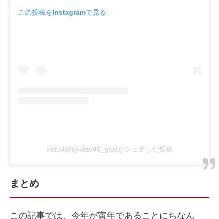
この投稿をInstagramで見る
kazu49(@kazu49_gsx)がシェアした投稿
まとめ
この記事では、今年が寅年であることにちなん