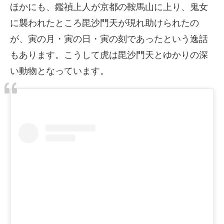
ほかにも、鑑禎上人が京都の鞍馬山に上り、鬼女
に襲われたところ毘沙門天が現れ助けられたの
が、寅の月・寅の日・寅の刻であったという逸話
もあります。こうして虎は毘沙門天とゆかりの深
い動物となっています。