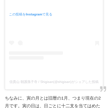
この投稿をInstagramで見る
信貴山 朝護孫子寺 / Shigisan(@shigisan)がシェアした投稿
ちなみに、寅の月とは旧暦の1月、つまり現在の2
月です。寅の日は、日ごとに十二支を当てはめた