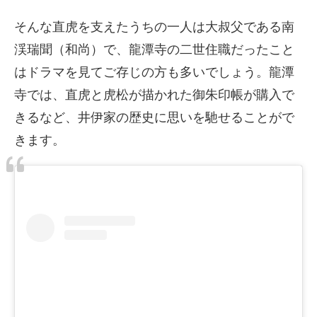
そんな直虎を支えたうちの一人は大叔父である南
渓瑞聞（和尚）で、龍潭寺の二世住職だったこと
はドラマを見てご存じの方も多いでしょう。龍潭
寺では、直虎と虎松が描かれた御朱印帳が購入で
きるなど、井伊家の歴史に思いを馳せることがで
きます。