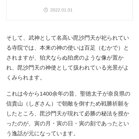
2022.01.01
そして、武神として名高い毘沙門天が祀られてい
る寺院では、本来の神の使いは百足（むかで）と
されますが、狛犬ならぬ狛虎のような像が置か
れ、毘沙門天の神使として扱われている光景がよ
くみられます。
これは今から1400余年の昔、聖徳太子が奈良県の
信貴山（しぎさん）で朝敵を倒すため戦勝祈願を
したところ、毘沙門天が現れて必勝の秘法を授か
ったのが、寅の月・寅の日・寅の刻であったとい
う逸話が元になっています。