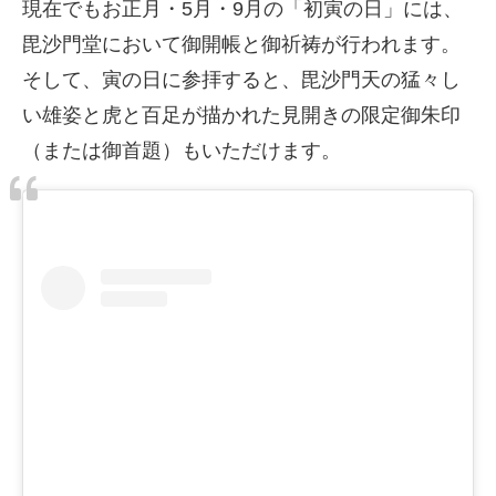
現在でもお正月・5月・9月の「初寅の日」には、
毘沙門堂において御開帳と御祈祷が行われます。
そして、寅の日に参拝すると、毘沙門天の猛々し
い雄姿と虎と百足が描かれた見開きの限定御朱印
（または御首題）もいただけます。