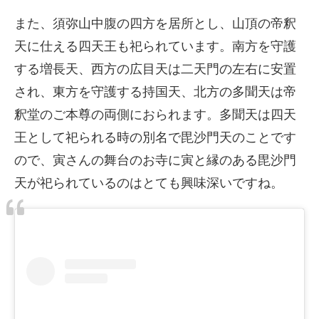
また、須弥山中腹の四方を居所とし、山頂の帝釈
天に仕える四天王も祀られています。南方を守護
する増長天、西方の広目天は二天門の左右に安置
され、東方を守護する持国天、北方の多聞天は帝
釈堂のご本尊の両側におられます。多聞天は四天
王として祀られる時の別名で毘沙門天のことです
ので、寅さんの舞台のお寺に寅と縁のある毘沙門
天が祀られているのはとても興味深いですね。