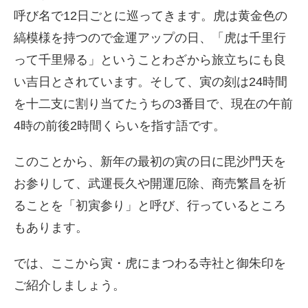
呼び名で12日ごとに巡ってきます。虎は黄金色の
縞模様を持つので金運アップの日、「虎は千里行
って千里帰る」ということわざから旅立ちにも良
い吉日とされています。そして、寅の刻は24時間
を十二支に割り当てたうちの3番目で、現在の午前
4時の前後2時間くらいを指す語です。
このことから、新年の最初の寅の日に毘沙門天を
お参りして、武運長久や開運厄除、商売繁昌を祈
ることを「初寅参り」と呼び、行っているところ
もあります。
では、ここから寅・虎にまつわる寺社と御朱印を
ご紹介しましょう。