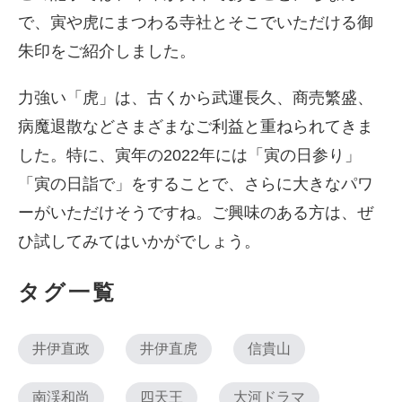
で、寅や虎にまつわる寺社とそこでいただける御
朱印をご紹介しました。
力強い「虎」は、古くから武運長久、商売繁盛、
病魔退散などさまざまなご利益と重ねられてきま
した。特に、寅年の2022年には「寅の日参り」
「寅の日詣で」をすることで、さらに大きなパワ
ーがいただけそうですね。ご興味のある方は、ぜ
ひ試してみてはいかがでしょう。
タグ一覧
井伊直政
井伊直虎
信貴山
南渓和尚
四天王
大河ドラマ