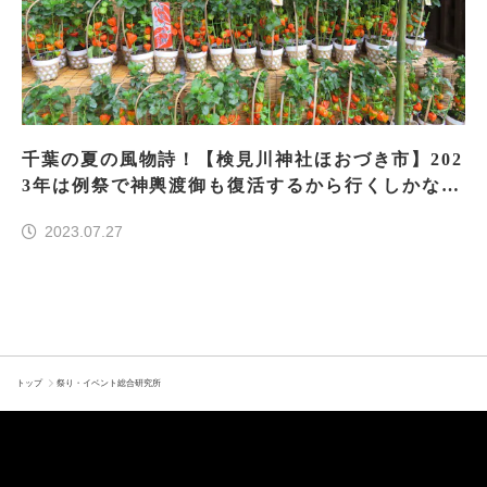
千葉の夏の風物詩！【検見川神社ほおづき市】202
3年は例祭で神輿渡御も復活するから行くしかな
い！
2023.07.27
トップ
祭り・イベント総合研究所