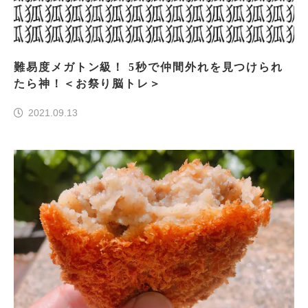
難易度メガトン級！ 5秒で仲間外れを見つけられ
たら神！＜お祭り脳トレ＞
2021.09.13