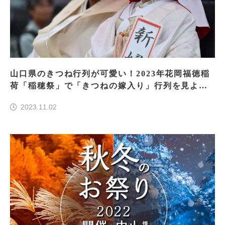
山口県のきつね行列が可愛い！2023年花岡福徳稲
荷「稲穂祭」で「きつねの嫁入り」行列を見よ
う！
2023.11.02