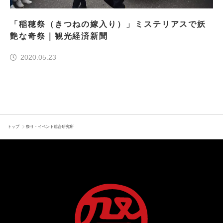
「稲穂祭（きつねの嫁入り）」ミステリアスで妖
艶な奇祭｜観光経済新聞
2020.05.23
トップ
祭り・イベント総合研究所