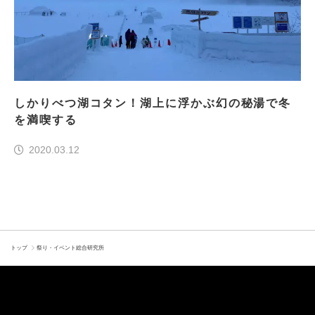
しかりべつ湖コタン！湖上に浮かぶ幻の秘湯で冬
を満喫する
2020.03.12
トップ
祭り・イベント総合研究所