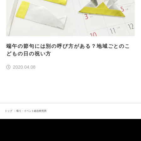
端午の節句には別の呼び方がある？地域ごとのこ
どもの日の祝い方
2020.04.08
トップ
祭り・イベント総合研究所