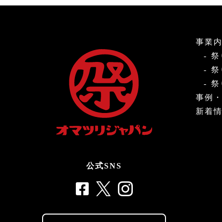
事業
祭
祭
祭
事例
新着
公式SNS