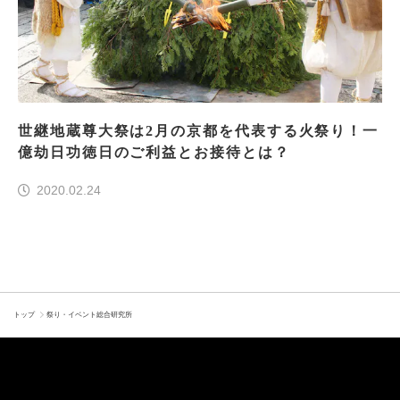
世継地蔵尊大祭は2月の京都を代表する火祭り！一
億劫日功徳日のご利益とお接待とは？
2020.02.24
トップ
祭り・イベント総合研究所