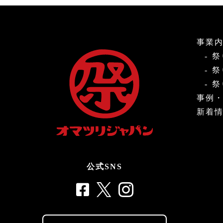
事業
祭
祭
祭
事例
新着
公式SNS