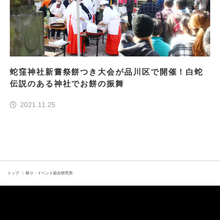
蛇窪神社新嘗祭餅つき大会が品川区で開催！白蛇
伝説のある神社でお餅の振舞
2021.11.25
トップ
祭り・イベント総合研究所