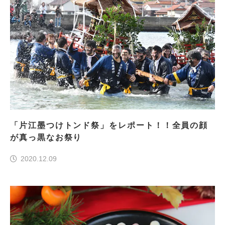
「片江墨つけトンド祭」をレポート！！全員の顔
が真っ黒なお祭り
2020.12.09