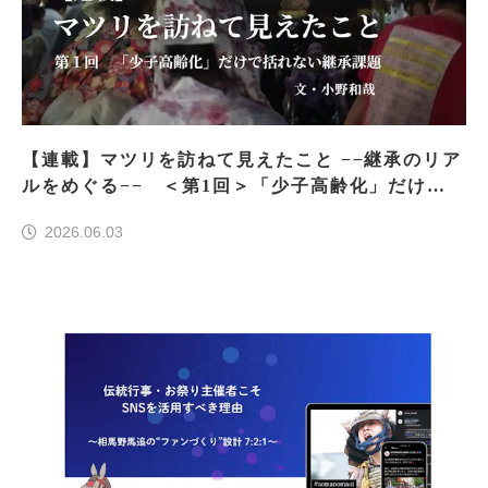
【連載】マツリを訪ねて見えたこと −−継承のリア
ルをめぐる−− ＜第1回＞「少子高齢化」だけで
括れない継承課題
2026.06.03