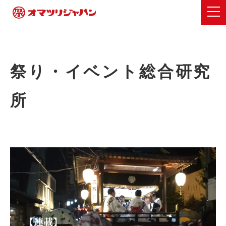
祭り・イベント総合研究
所