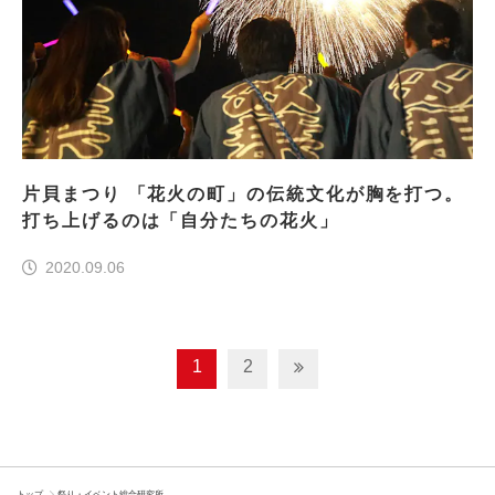
片貝まつり 「花火の町」の伝統文化が胸を打つ。
打ち上げるのは「自分たちの花火」
2020.09.06
1
2
トップ
祭り・イベント総合研究所