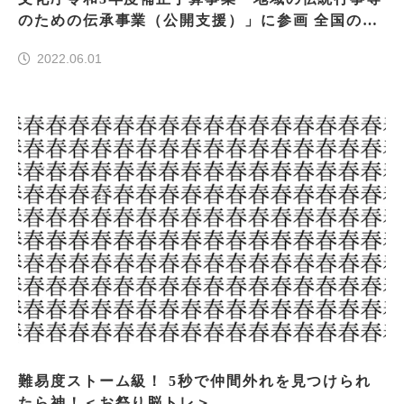
のための伝承事業（公開支援）」に参画 全国の伝
統行事を支援します
2022.06.01
難易度ストーム級！ 5秒で仲間外れを見つけられ
たら神！＜お祭り脳トレ＞