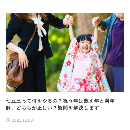
七五三って何をやるの？祝う年は数え年と満年
齢、どちらが正しい？疑問を解決します
2021.11.09