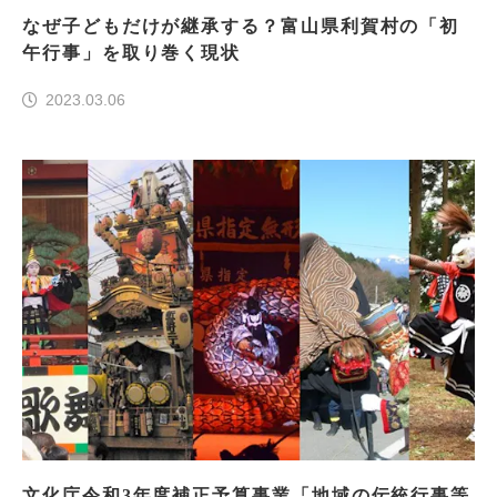
なぜ子どもだけが継承する？富山県利賀村の「初
午行事」を取り巻く現状
2023.03.06
文化庁令和3年度補正予算事業「地域の伝統行事等