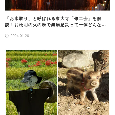
「お水取り」と呼ばれる東大寺「修二会」を解
説！お松明の火の粉で無病息災って一体どんな行
事？
2024.01.26