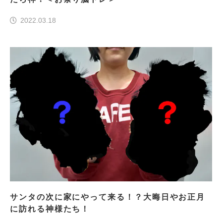
2022.03.18
サンタの次に家にやって来る！？大晦日やお正月
に訪れる神様たち！