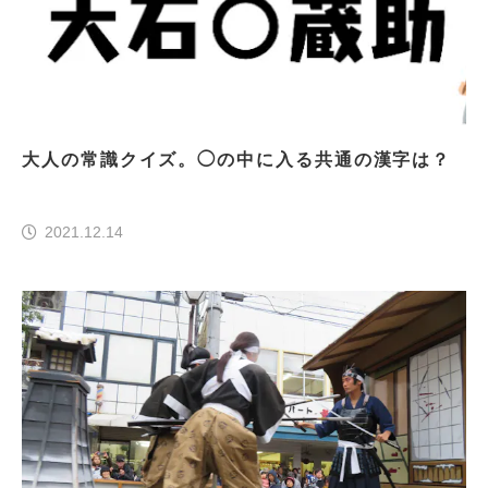
大人の常識クイズ。◯の中に入る共通の漢字は？
2021.12.14