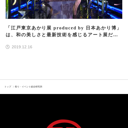
「江戸東京あかり展 produced by 日本あかり博」
は、和の美しさと最新技術を感じるアート展だっ
た！
2019.12.16
トップ
祭り・イベント総合研究所