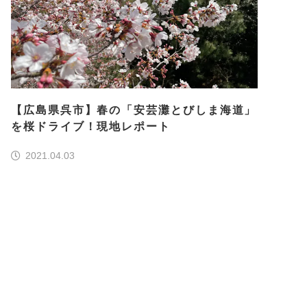
【広島県呉市】春の「安芸灘とびしま海道」
を桜ドライブ！現地レポート
2021.04.03