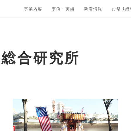
事業内容
事例・実績
新着情報
お祭り総
ト総合研究所