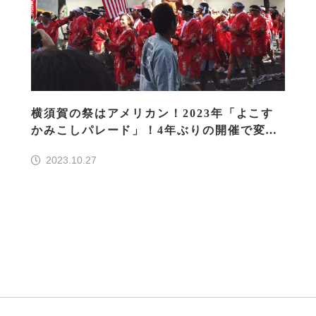
横須賀の祭はアメリカン！2023年「よこす
かみこしパレード」！4年ぶりの開催で変わ
ったこととは？
2023.10.27