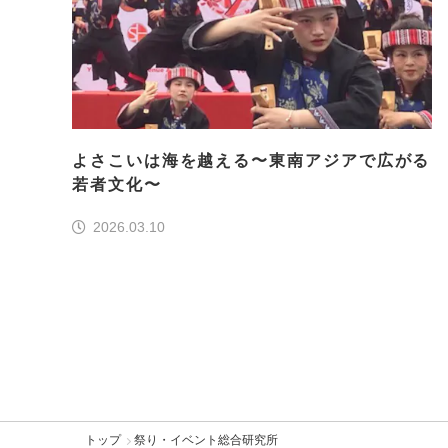
よさこいは海を越える〜東南アジアで広がる
若者文化〜
2026.03.10
トップ
祭り・イベント総合研究所