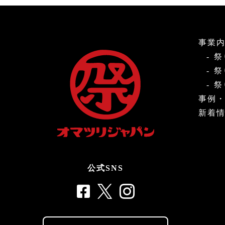
事業
祭
祭
祭
事例
新着
公式SNS