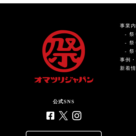
事業
祭
祭
祭
事例
新着
公式SNS