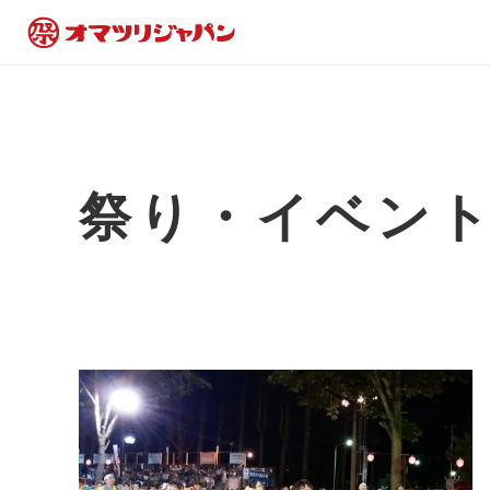
祭り・イベン