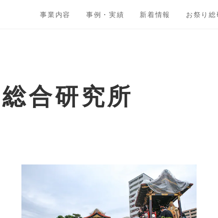
事業内容
事例・実績
新着情報
お祭り総
ト総合研究所