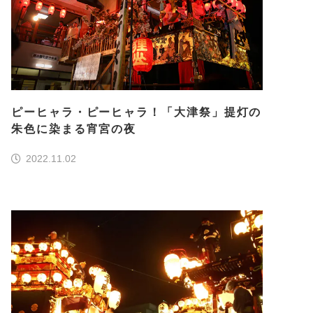
ピーヒャラ・ピーヒャラ！「大津祭」提灯の
朱色に染まる宵宮の夜
2022.11.02