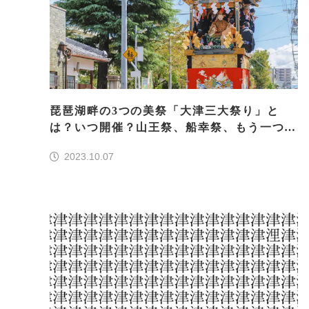
琵琶湖畔の3つの美祭「大津三大祭り」と
は？いつ開催？山王祭、船幸祭、もう一つは
何？
2023.10.07