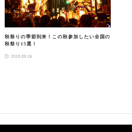
秋祭りの季節到来！この秋参加したい全国の
秋祭り15選！
2019.09.16