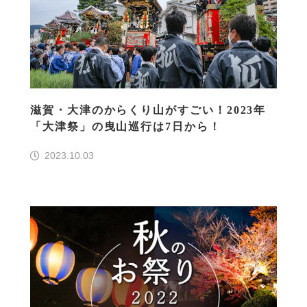
滋賀・大津のからくり山がすごい！2023年
「大津祭」の曳山巡行は7日から！
2023.10.03