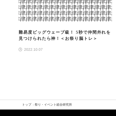
難易度ビッグウェーブ級！ 5秒で仲間外れを
見つけられたら神！＜お祭り脳トレ＞
2022.10.07
トップ
祭り・イベント総合研究所