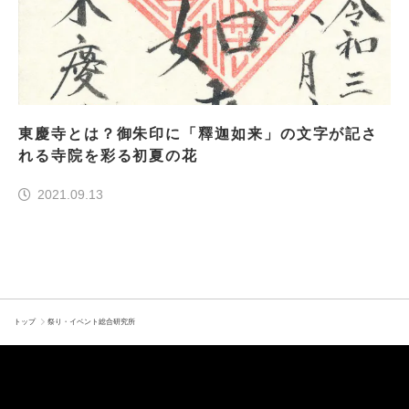
東慶寺とは？御朱印に「釋迦如来」の文字が記さ
れる寺院を彩る初夏の花
2021.09.13
トップ
祭り・イベント総合研究所