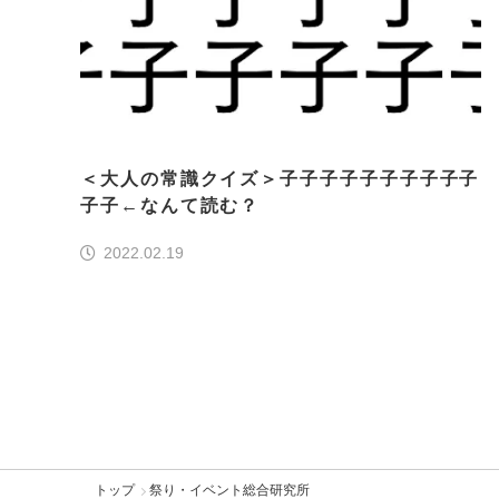
＜大人の常識クイズ＞子子子子子子子子子子
子子←なんて読む？
2022.02.19
トップ
祭り・イベント総合研究所