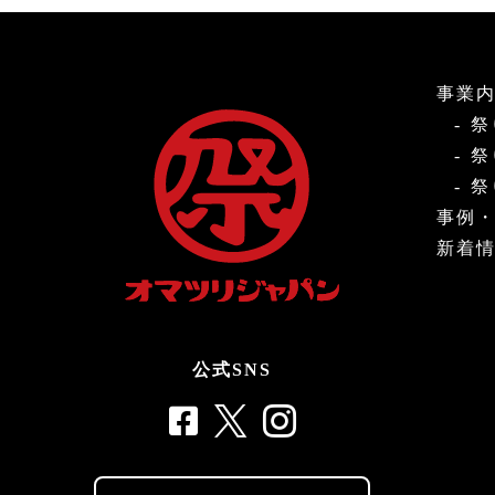
事業
祭
祭
祭
事例
新着
公式SNS