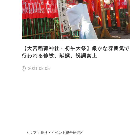
【大宮稲荷神社・初午大祭】厳かな雰囲気で
行われる修祓、献饌、祝詞奏上
2021.02.05
トップ
祭り・イベント総合研究所