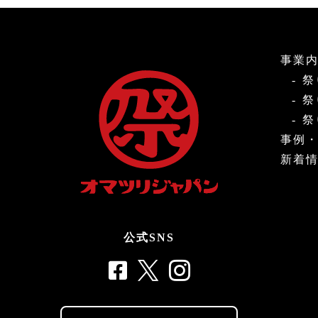
事業
祭
祭
祭
事例
新着
公式SNS