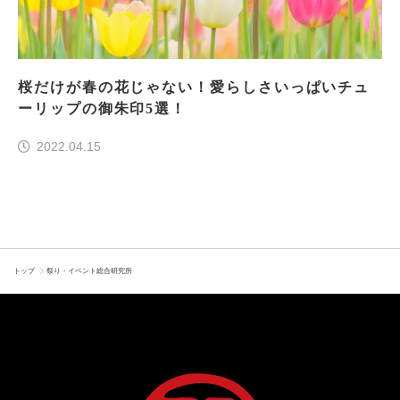
桜だけが春の花じゃない！愛らしさいっぱいチュ
ーリップの御朱印5選！
2022.04.15
トップ
祭り・イベント総合研究所