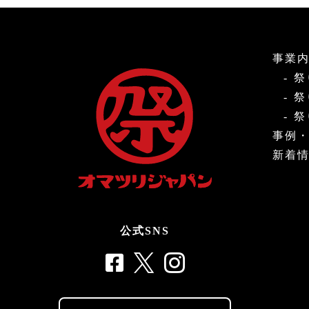
事業
祭
祭
祭
事例
新着
公式SNS