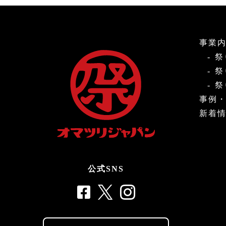
事業
祭
祭
祭
事例
新着
公式SNS