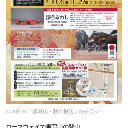
2020年の「書写山・秋の探訪」のチラシ
ロープウェイで書写山の登山