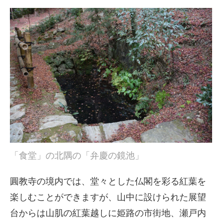
「食堂」の北隅の「弁慶の鏡池」
圓教寺の境内では、堂々とした仏閣を彩る紅葉を
楽しむことができますが、山中に設けられた展望
台からは山肌の紅葉越しに姫路の市街地、瀬戸内