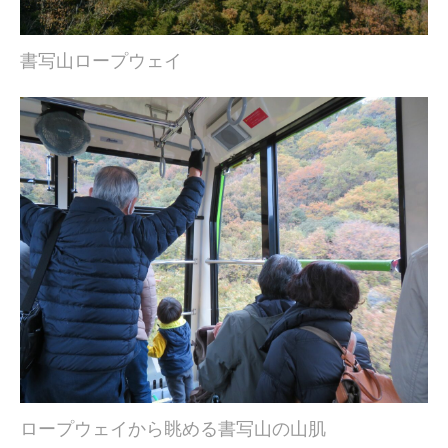
書写山ロープウェイ
ロープウェイから眺める書写山の山肌