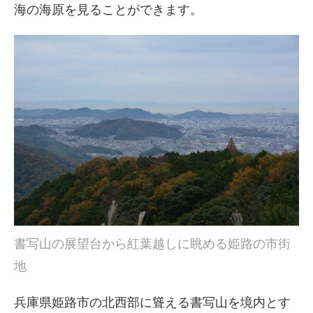
海の海原を見ることができます。
書写山の展望台から紅葉越しに眺める姫路の市街
地
兵庫県姫路市の北西部に聳える書写山を境内とす