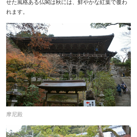
せた風格ある仏閣は秋には、鮮やかな紅葉で覆わ
れます。
摩尼殿