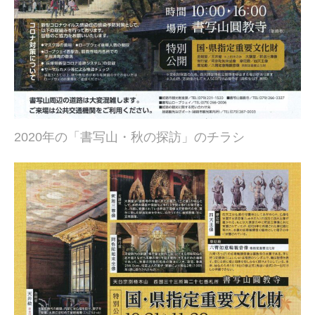
2020年の「書写山・秋の探訪」のチラシ