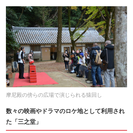
摩尼殿の傍らの広場で演じられる猿回し
数々の映画やドラマのロケ地として利用され
た「三之堂」