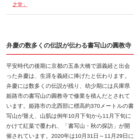
之堂」
弁慶の数多くの伝説が伝わる書写山の圓教寺
平安時代の後期に京都の五条大橋で源義経と出会
った弁慶は、生涯を義経に捧げたと伝わります。
弁慶には数多くの伝説が残り、幼少期には兵庫県
姫路市の書写山の圓教寺で修業を積んだとされて
います。姫路市の北西部に標高約370メートルの書
写山が聳え、山肌は例年10月下旬から11月下旬に
かけて紅葉で覆われ、「書写山・秋の探訪」が開
催されています。2020年は10月31日～11月29日に