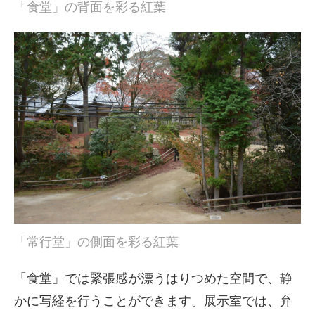
「食堂」の背面を彩る紅葉
「常行堂」の側面を彩る紅葉
「食堂」では緊張感が漂うはりつめた空間で、静
かに写経を行うことができます。展示室では、弁