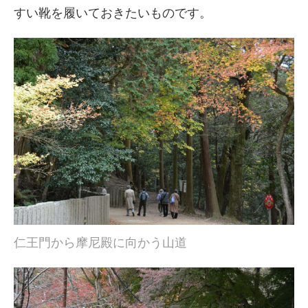
すい靴を履いておきたいものです。
仁王門から摩尼殿に向かう山道