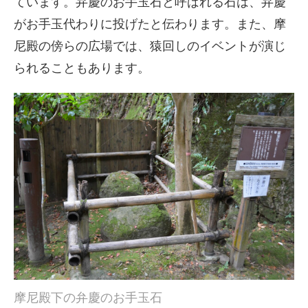
ています。弁慶のお手玉石と呼ばれる石は、弁慶
がお手玉代わりに投げたと伝わります。また、摩
尼殿の傍らの広場では、猿回しのイベントが演じ
られることもあります。
摩尼殿下の弁慶のお手玉石