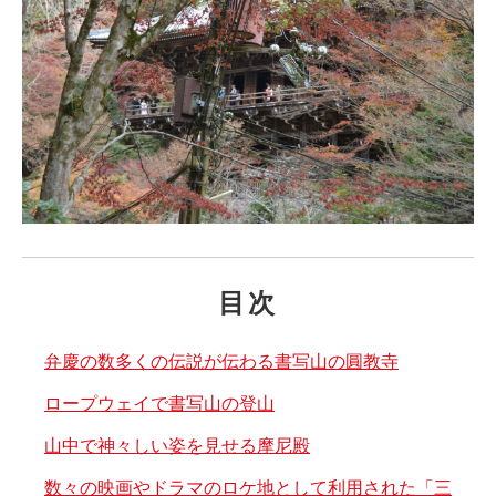
目次
弁慶の数多くの伝説が伝わる書写山の圓教寺
ロープウェイで書写山の登山
山中で神々しい姿を見せる摩尼殿
数々の映画やドラマのロケ地として利用された「三