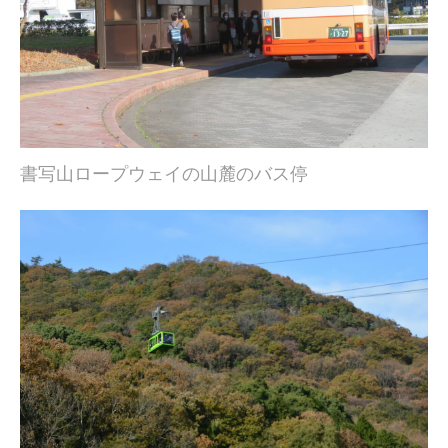
書写山ロープウェイの山麓のバス停