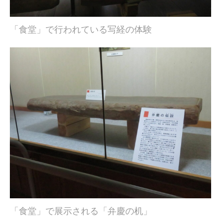
「食堂」で行われている写経の体験
「食堂」で展示される「弁慶の机」