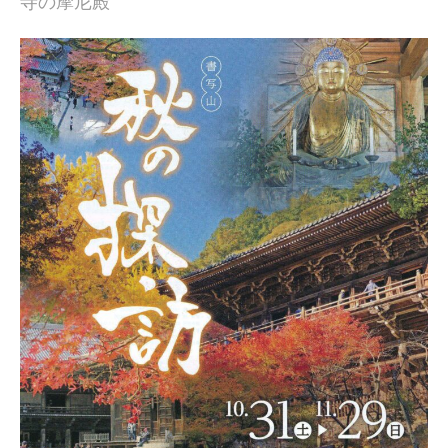
寺の摩尼殿