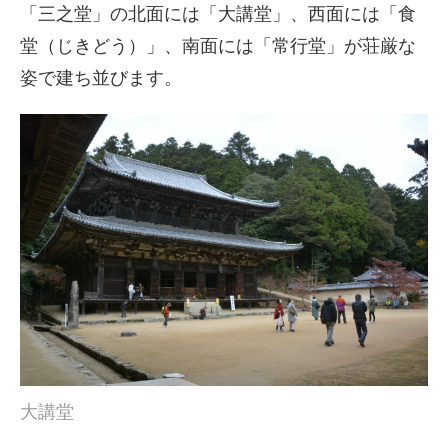
「三之堂」の北面には「大講堂」、西面には「食
堂（じきどう）」、南面には「常行堂」が荘厳な
姿で建ち並びます。
大講堂