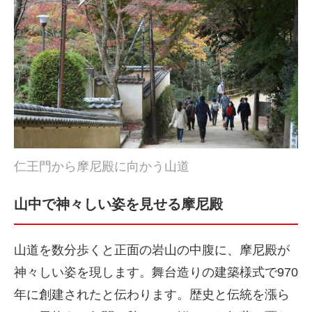
仁王門から摩尼殿に向かう山道
山中で神々しい姿を見せる摩尼殿
山道を数分歩くと正面の岩山の中腹に、摩尼殿が
神々しい姿を現します。舞台造りの建築様式で970
年に創建されたと伝わります。歴史と伝統を漲ら