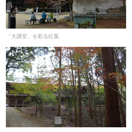
「大講堂」を彩る紅葉