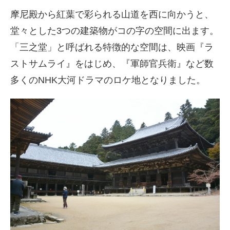
摩尼殿から紅葉で彩られる山道を西に向かうと、
堂々とした3つの建築物がコの字の空間に出ます。
「三之堂」と呼ばれる特徴的な空間は、映画『ラ
ストサムライ』をはじめ、『軍師官兵衛』など数
多くのNHK大河ドラマのロケ地となりました。