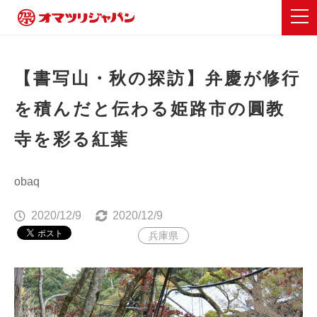
【書写山・秋の探訪】弁慶が修行
を積んだと伝わる姫路市の圓教
寺を彩る紅葉
obaq
2020/12/9
2020/12/9
兵庫県