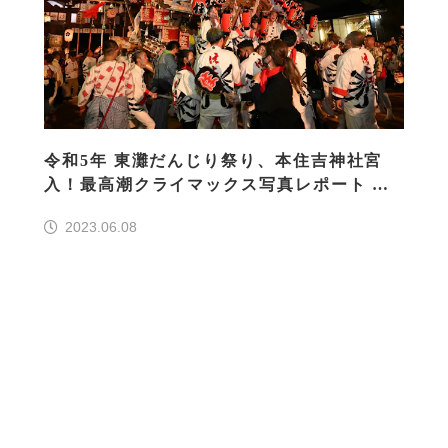
令和5年 東灘だんじり祭り、本住吉神社宮
入！最高潮クライマックス写真レポート 神
戸市
2023.06.08