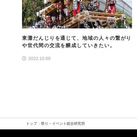
東灘だんじりを通じて、地域の人々の繋がり
や世代間の交流を醸成していきたい。
2022.10.09
トップ
祭り・イベント総合研究所