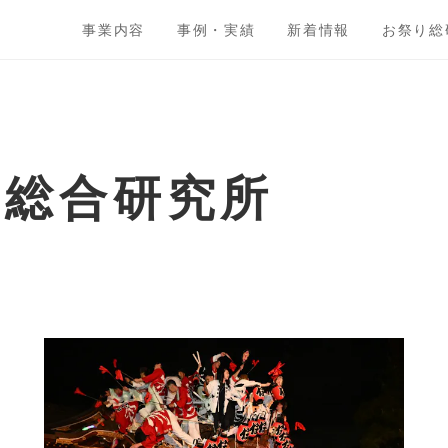
事業内容
事例・実績
新着情報
お祭り総
ト総合研究所