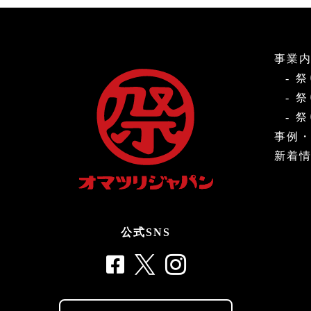
事業
祭
祭
祭
事例
新着
公式SNS