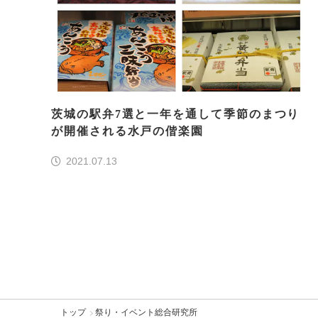
茨城の駅弁7選と一年を通して季節のまつり
が開催される水戸の偕楽園
2021.07.13
トップ
祭り・イベント総合研究所