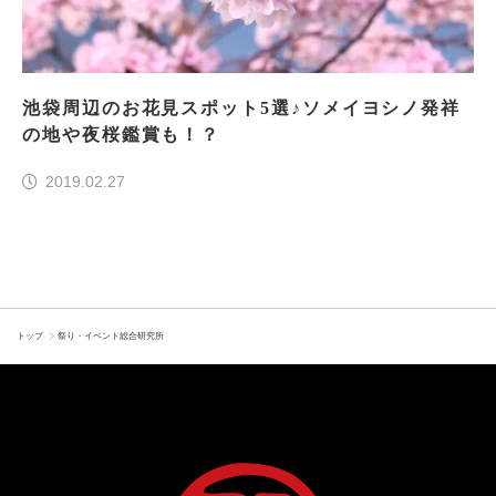
池袋周辺のお花見スポット5選♪ソメイヨシノ発祥
の地や夜桜鑑賞も！？
2019.02.27
トップ
祭り・イベント総合研究所