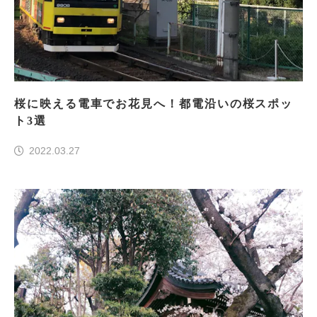
桜に映える電車でお花見へ！都電沿いの桜スポッ
ト3選
2022.03.27