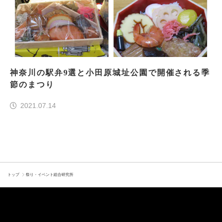
神奈川の駅弁9選と小田原城址公園で開催される季
節のまつり
2021.07.14
トップ
祭り・イベント総合研究所