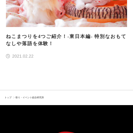
ねこまつりを4つご紹介！-東日本編- 特別なおもて
なしや落語を体験！
2021.02.22
トップ
祭り・イベント総合研究所