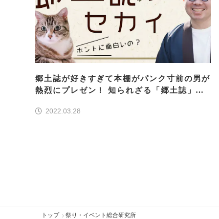
郷土誌が好きすぎて本棚がパンク寸前の男が
熱烈にプレゼン！ 知られざる「郷土誌」の
セカイ
2022.03.28
トップ
祭り・イベント総合研究所