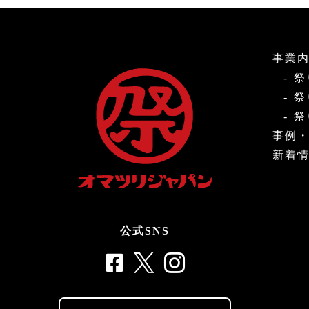
事業
祭
祭
祭
事例
新着
公式SNS