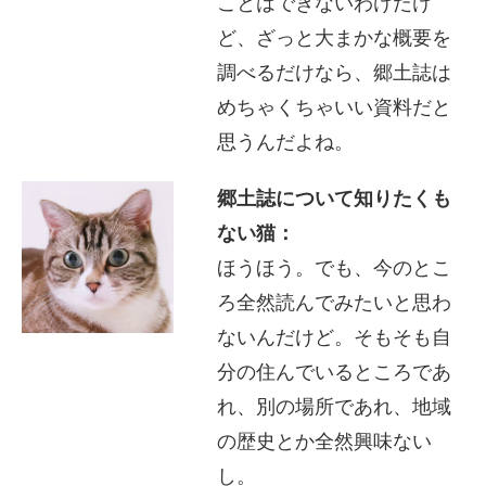
ことはできないわけだけ
ど、ざっと大まかな概要を
調べるだけなら、郷土誌は
めちゃくちゃいい資料だと
思うんだよね。
郷土誌について知りたくも
ない猫：
ほうほう。でも、今のとこ
ろ全然読んでみたいと思わ
ないんだけど。そもそも自
分の住んでいるところであ
れ、別の場所であれ、地域
の歴史とか全然興味ない
し。