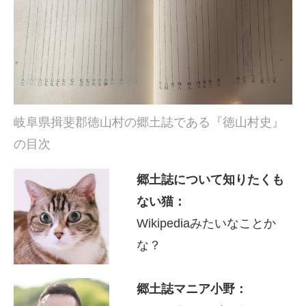
岐阜県揖斐郡徳山村の郷土誌である『徳山村史』
の目次
郷土誌について知りたくも
ない猫：
Wikipediaみたいなことか
な？
郷土誌マニア小野：