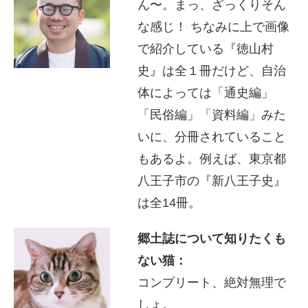
ん〜。まっ、ざっくりそん
な感じ！ ちなみに上で画像
で紹介している『徳山村
史』は全１冊だけど、自治
体によっては「通史編」
「民俗編」「資料編」みた
いに、分冊されていること
もあるよ。例えば、東京都
八王子市の『新八王子史』
は全14冊。
郷土誌について知りたくも
ない猫：
コンプリート、絶対無理で
しょ。