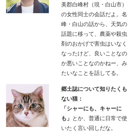
美郡白峰村（現・白山市）
の女性同士の会話だよ。名
峰・白山の話から、天気の
話題に移って、農薬や殺虫
剤のおかげで害虫はいなく
なったけど、良いことなの
か悪いことなのかねー、み
たいなことを話してる。
郷土誌について知りたくも
ない猫：
「シャーにも、キャーに
も」
とか、普通に日常で使
いたく言い回しだな。