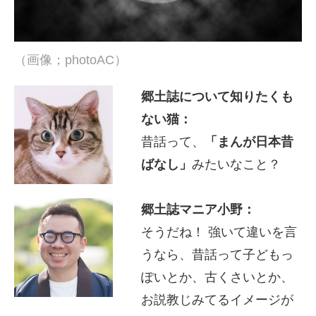
（画像；photoAC）
郷土誌について知りたくも
ない猫：
昔話って、
「まんが日本昔
ばなし」
みたいなこと？
郷土誌マニア小野：
そうだね！ 強いて違いを言
うなら、昔話って子どもっ
ぽいとか、古くさいとか、
お説教じみてるイメージが