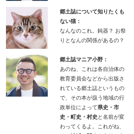
郷土誌について知りたくも
ない猫：
なんなのこれ。鈍器？ お祭
りとなんの関係があるの？
郷土誌マニア小野：
あのね、これは各自治体の
教育委員会などから出版さ
れている郷土誌というもの
で、その本が扱う地域の行
政単位によって
県史・市
史・町史・村史
と名前が変
わってくるよ。これがね、