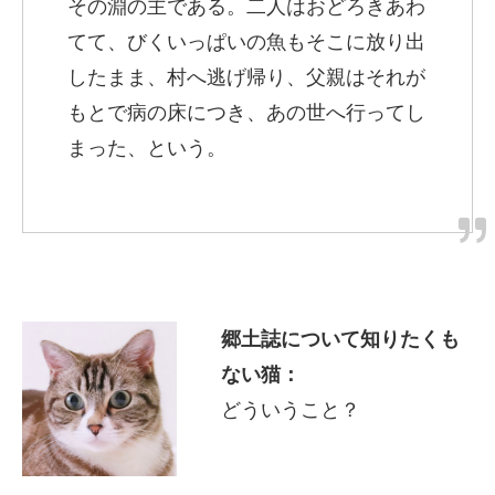
その淵の主である。二人はおどろきあわ
てて、びくいっぱいの魚もそこに放り出
したまま、村へ逃げ帰り、父親はそれが
もとで病の床につき、あの世へ行ってし
まった、という。
郷土誌について知りたくも
ない猫：
どういうこと？