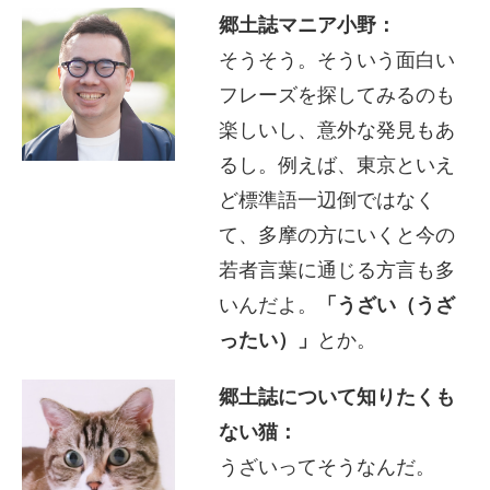
郷土誌マニア小野：
そうそう。そういう面白い
フレーズを探してみるのも
楽しいし、意外な発見もあ
るし。例えば、東京といえ
ど標準語一辺倒ではなく
て、多摩の方にいくと今の
若者言葉に通じる方言も多
いんだよ。
「うざい（うざ
ったい）」
とか。
郷土誌について知りたくも
ない猫：
うざいってそうなんだ。