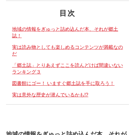
目次
地域の情報をぎゅっと詰め込んだ本、それが郷土
誌！
実は読み物としても楽しめるコンテンツが満載なの
だ
「郷土誌」とりあえずここを読んどけば間違いない
ランキング３
図書館にゴー！ いますぐ郷土誌を手に取ろう！
実は意外な歴史が潜んでいるかも!?
地域の情報をぎゅっと詰め込んだ本、それが