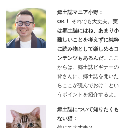
郷土誌マニア小野：
OK！
それでも大丈夫。
実
は郷土誌にはね、あまり小
難しいことを考えずに純粋
に読み物として楽しめるコ
ンテンツもあるんだ。
ここ
からは、郷土誌ビギナーの
皆さんに、郷土誌を開いた
らここが読んでおけ！とい
うポイントを紹介するよ。
郷土誌について知りたくも
ない猫：
信じて大丈夫？