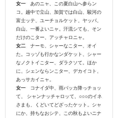
女一
あのニャ、この夏白山へ参らン
コ。越中で立山、加賀では白山、駿河の
富士ッテ、ユーチョルケット、ヤッパ、
白山、一番よいニャ。汗流シても、そン
だけのこター、アッチャロニャ。
女二
ナーモ、シャーなこター、オイ
た。コッゾも行かなンダケット、シャー
なノクトイこター、ダラクソて。ほか
に、シェンならンこター、デカイコト、
あっサカイニャ。
女一
コナイダ中、雨バッカ降っチョッ
て、 シャンナッチャロッて、○○○のイネ
さまも、くどいてどざったケット。シャ
にか、持ちなおシテ、この秋もよいニナ