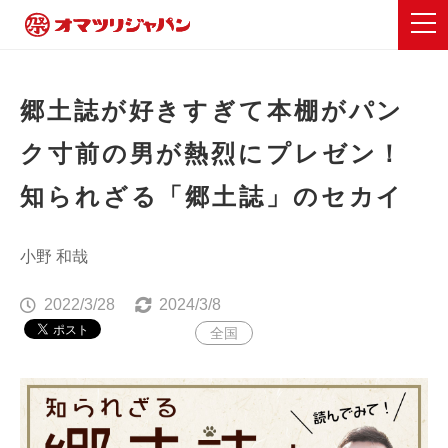
郷土誌が好きすぎて本棚がパン
ク寸前の男が熱烈にプレゼン！
知られざる「郷土誌」のセカイ
小野 和哉
2022/3/28
2024/3/8
全国