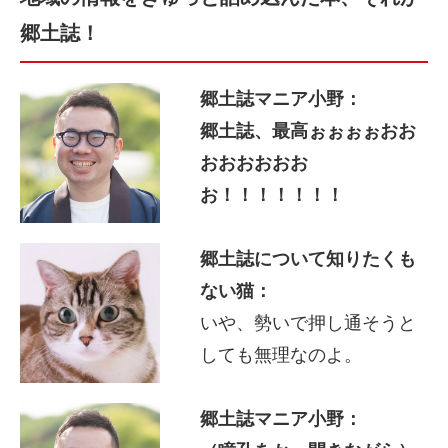
郷土誌！
郷土誌マニア小野：
郷土誌、最高ぉぉぉぉおお
おおおおおお
お！！！！！！！
郷土誌について知りたくも
ない猫：
いや、勢いで押し通そうと
しても無理なのよ。
郷土誌マニア小野：