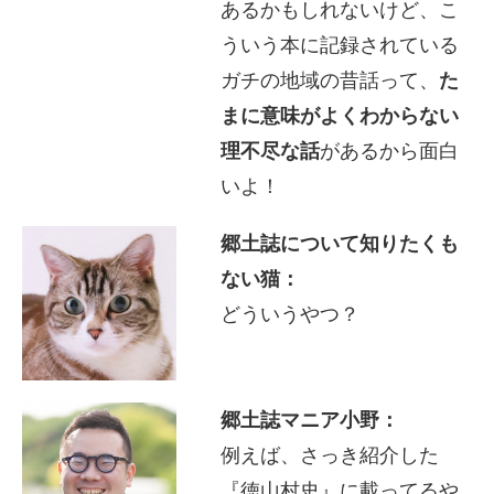
あるかもしれないけど、こ
ういう本に記録されている
ガチの地域の昔話って、
た
まに意味がよくわからない
理不尽な話
があるから面白
いよ！
郷土誌について知りたくも
ない猫：
どういうやつ？
郷土誌マニア小野：
例えば、さっき紹介した
『徳山村史』に載ってるや