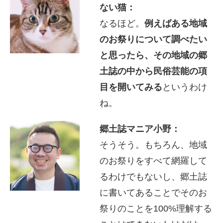
ない猫：
なるほど。
例えばある地域
のお祭りについて調べたい
と思ったら、その地域の郷
土誌の中から民俗芸能の項
目を開いてみる
というわけ
ね。
郷土誌マニア小野：
そうそう。もちろん、地域
のお祭りをすべて網羅して
るわけでもないし、郷土誌
に書いてあることでそのお
祭りのことを100%理解する