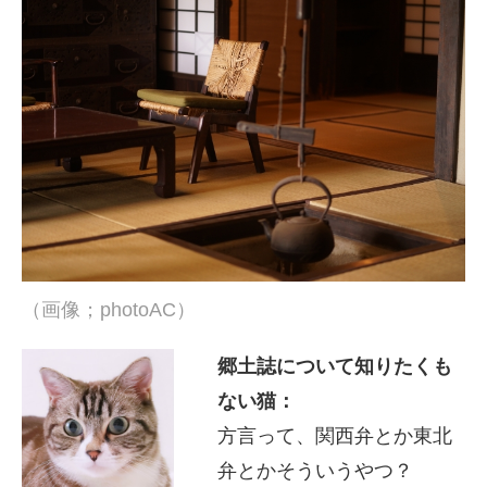
（画像；photoAC）
郷土誌について知りたくも
ない猫：
方言って、関西弁とか東北
弁とかそういうやつ？