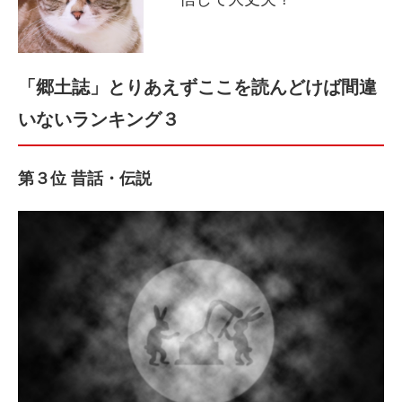
「郷土誌」とりあえずここを読んどけば間違
いないランキング３
第３位 昔話・伝説