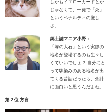
しかもイエローカードとか
じゃなくて、一発で「死」
というペナルティの厳し
さ。
郷土誌マニア小野：
「塚の大石」という実際の
地名が登場するのも生々し
くていいでしょ？ 自分にと
って馴染みのある地名が出
てくる昔話だったら、余計
に面白いと思うんだよね。
第２位 方言