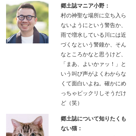
郷土誌マニア小野：
村の神聖な場所に立ち入ら
ないようにという警告か、
雨で増水している川には近
づくなという警鐘か、そん
なところかなと思うけど、
「まあ、よいかァッ！」と
いう叫び声がよくわからな
くて面白いよね。確かにめ
っちゃビックリしそうだけ
ど（笑）
郷土誌について知りたくも
ない猫：