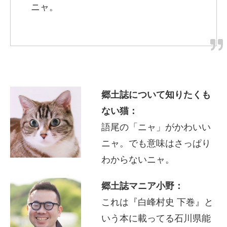
ニャ。
郷土誌について知りたくも
ない猫：
語尾の「ニャ」がかわいい
ニャ。でも意味はさっぱり
わからないニャ。
郷土誌マニア小野：
これは『白峰村史 下巻』と
いう本に載ってる石川県能