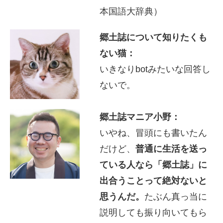
本国語大辞典）
郷土誌について知りたくも
ない猫：
いきなりbotみたいな回答し
ないで。
郷土誌マニア小野：
いやね、冒頭にも書いたん
だけど、
普通に生活を送っ
ている人なら「郷土誌」に
出合うことって絶対ないと
思うんだ。
たぶん真っ当に
説明しても振り向いてもら