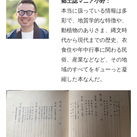
郷土誌マニア小野：
本当に扱っている情報は多
彩で、地質学的な特徴や、
動植物のありさま、縄文時
代から現代までの歴史、衣
食住や年中行事に関わる民
俗、産業などなど、その地
域のすべてをギューっと凝
縮した本なんだ。