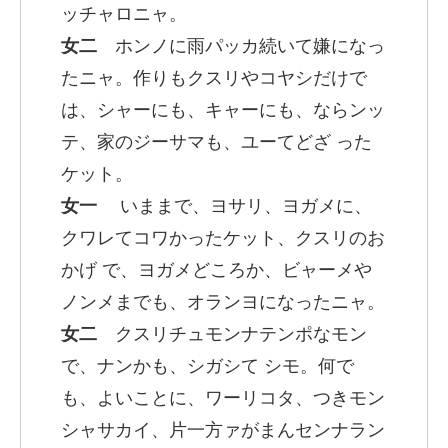
ッチャロニャ。
女二
ホンノに雨パッカ続いて嫌になっ
たニャ。作りもクスリやコヤシだけで
は、シャーにも、キャーにも、ならンッ
テ、家のジーサマも、ユーてどざ った
ケット。
女一
いままで、ヨサリ、ヨガメに、
クワレてコワかったケット、クスリのお
かげ で、ヨガメどころか、ビャーメや
ノンメまでも、オランヨになったニャ。
女二
クスリチュモンナテンポなモン
で、ナンかも、シガシて シモ。何で
も、よいことに、ワーリコタ、つきモン
シャサカイ、片一方ァがまんセンナラン