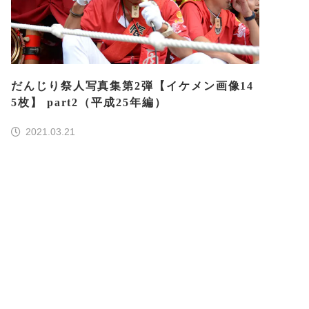
だんじり祭人写真集第2弾【イケメン画像14
5枚】 part2（平成25年編）
2021.03.21