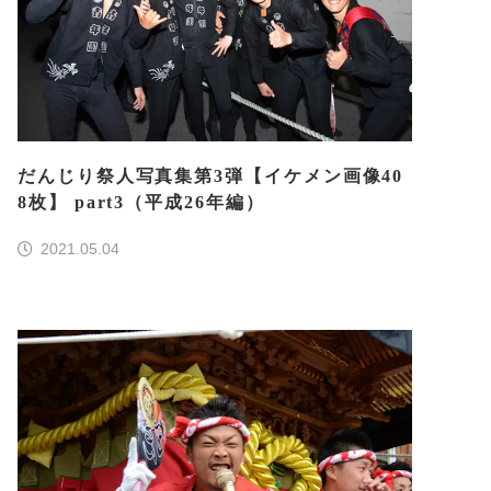
だんじり祭人写真集第3弾【イケメン画像40
8枚】 part3（平成26年編）
2021.05.04