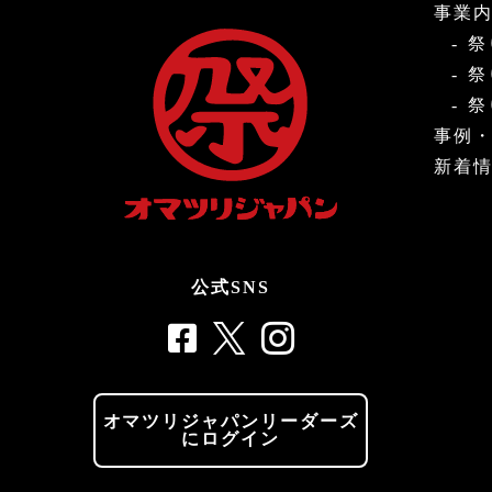
事業
祭
祭
祭
事例
新着
公式SNS
オマツリジャパンリーダーズ
にログイン