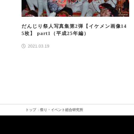
だんじり祭人写真集第2弾【イケメン画像14
5枚】 part1（平成25年編）
2021.03.19
トップ
祭り・イベント総合研究所