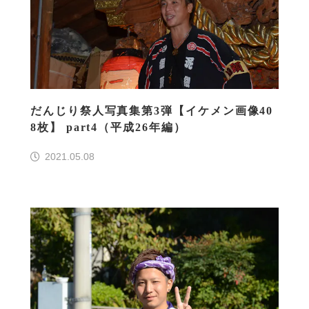
だんじり祭人写真集第3弾【イケメン画像40
8枚】 part4（平成26年編）
2021.05.08