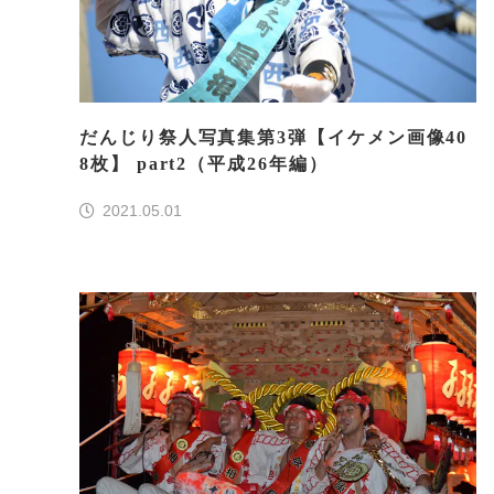
だんじり祭人写真集第3弾【イケメン画像40
8枚】 part2（平成26年編）
2021.05.01