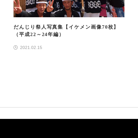
だんじり祭人写真集【イケメン画像70枚】
（平成22～24年編）
2021.02.15