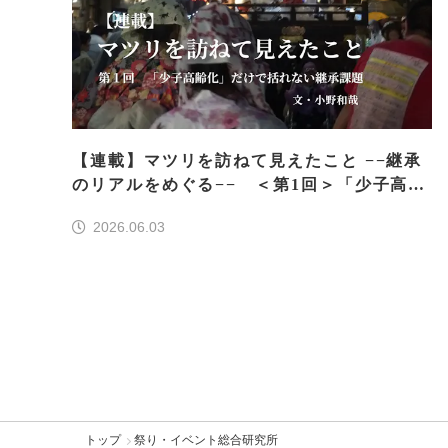
【連載】マツリを訪ねて見えたこと −−継承
のリアルをめぐる−− ＜第1回＞「少子高齢
化」だけで括れない継承課題
2026.06.03
トップ
祭り・イベント総合研究所