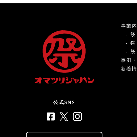
事業
祭
祭
祭
事例
新着
公式SNS