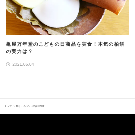
亀屋万年堂のこどもの日商品を実食！本気の柏餅
の実力は？
2021.05.04
トップ
祭り・イベント総合研究所