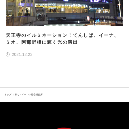
天王寺のイルミネーション！てんしば、イーナ、
ミオ、阿部野橋に輝く光の演出
2021.12.23
トップ
祭り・イベント総合研究所