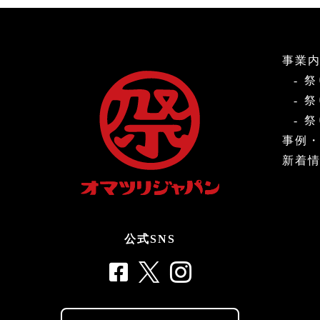
事業
祭
祭
祭
事例
新着
公式SNS