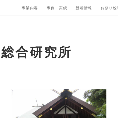
事業内容
事例・実績
新着情報
お祭り総
ト総合研究所