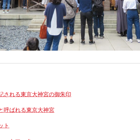
記される東京大神宮の御朱印
と呼ばれる東京大神宮
ット