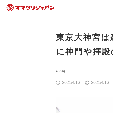
東京大神宮は
に神門や拝殿
obaq
2021/4/16
2021/4/16