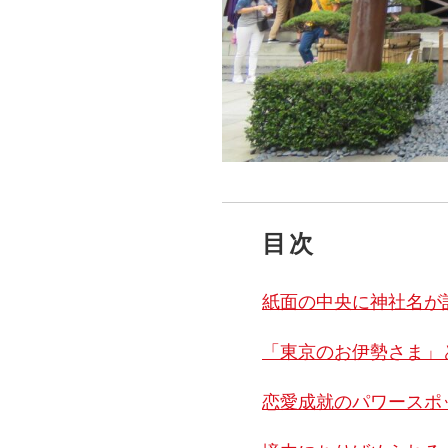
目次
紙面の中央に神社名が
「東京のお伊勢さま」
恋愛成就のパワースポ