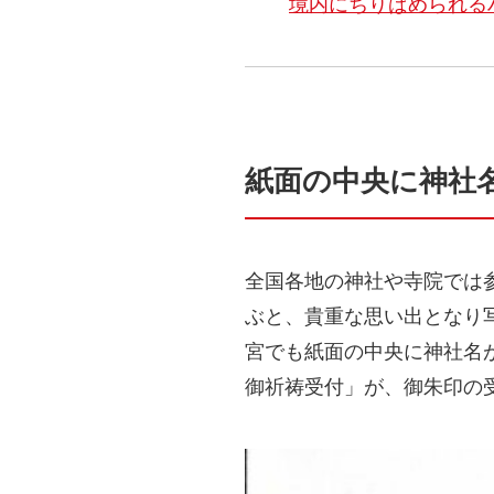
境内にちりばめられる
紙面の中央に神社
全国各地の神社や寺院では
ぶと、貴重な思い出となり
宮でも紙面の中央に神社名
御祈祷受付」が、御朱印の