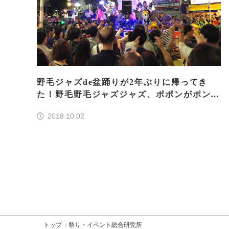
野毛ジャズde盆踊りが2年ぶりに帰ってき
た！野毛野毛ジャズジャズ、ポポンがポン！
ジャズ＆盆踊り＆グルメ大満喫レポート！
2018.10.02
トップ
祭り・イベント総合研究所