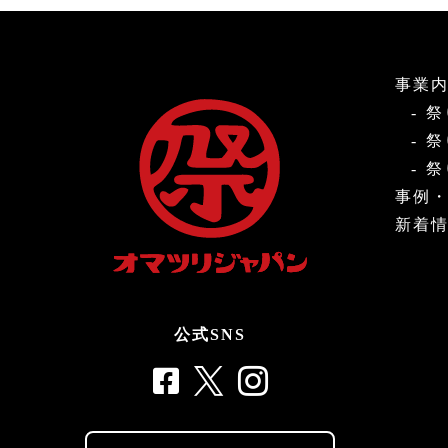
事業
祭
祭
祭
事例
新着
公式SNS