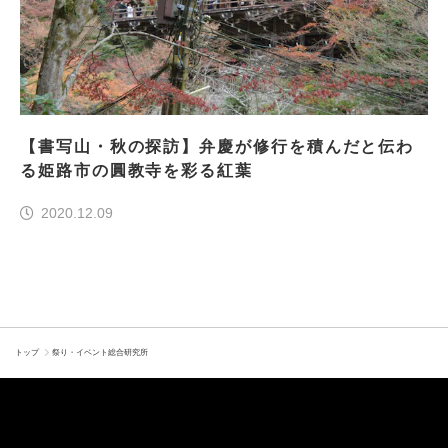
【書写山・秋の探訪】弁慶が修行を積んだと伝わ
る姫路市の圓教寺を彩る紅葉
2020.12.09
トップ
祭り・イベント総合研究所