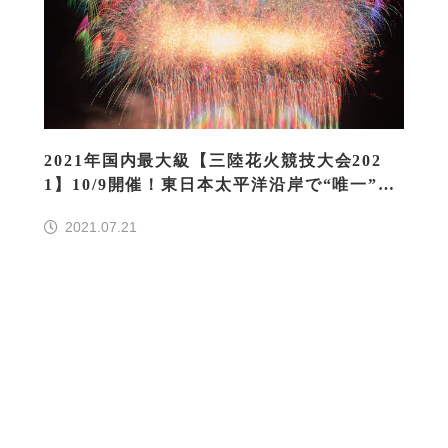
2021年国内最大級【三陸花火競技大会202
1】10/9開催！東日本太平洋沿岸で“唯一”の
花火競技大会で三陸を活性化
2021.07.21