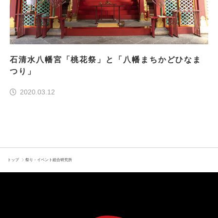
石清水八幡宮「桃花祭」と「八幡まちかどひなま
つり」
2020.03.12
トップ
祭り・イベント総合研究所