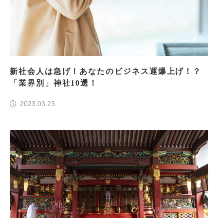
新社会人は急げ！あなたのビジネス運爆上げ！？
「業界別」神社10選！
2023.03.23