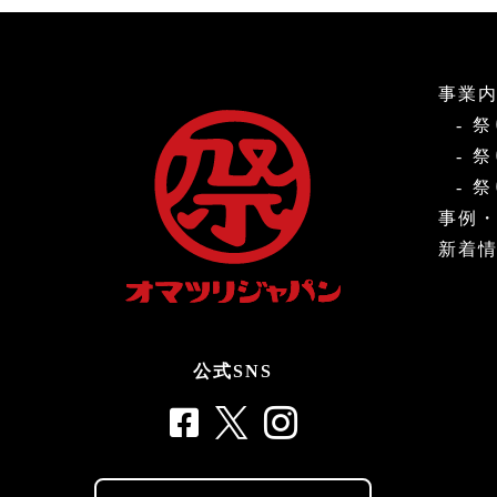
事業
祭
祭
祭
事例
新着
公式SNS