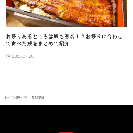
お祭りあるところは鰻も有名！？お祭りに合わせ
て食べた鰻をまとめて紹介
2020.07.20
トップ
祭り・イベント総合研究所