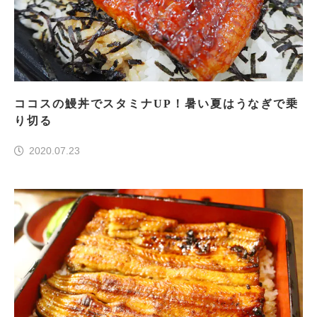
ココスの鰻丼でスタミナUP！暑い夏はうなぎで乗
り切る
2020.07.23